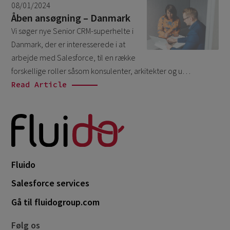
08/01/2024
February 2022
1
Åben ansøgning – Danmark
Vi søger nye Senior CRM-superhelte i
Danmark, der er interesserede i at
arbejde med Salesforce, til en række
forskellige roller såsom konsulenter, arkitekter og u…
Read Article
Fluido
Salesforce services
Gå til fluidogroup.com
Følg os