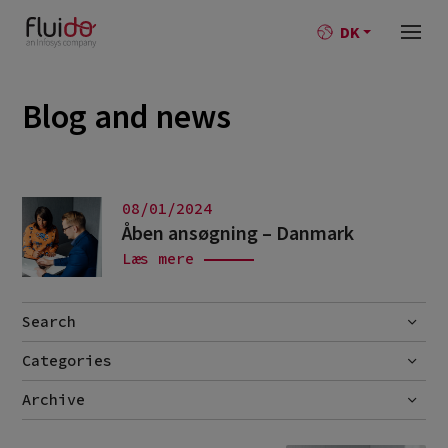
DK
Blog and news
08/01/2024
Åben ansøgning – Danmark
Læs mere
Search
Categories
Go
No categories
Archive
January 2024
1