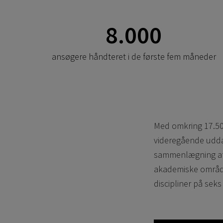
8.000
ansøgere håndteret i de første fem måneder
Med omkring 17.500
videregående uddan
sammenlægning af tr
akademiske områder
discipliner på seks