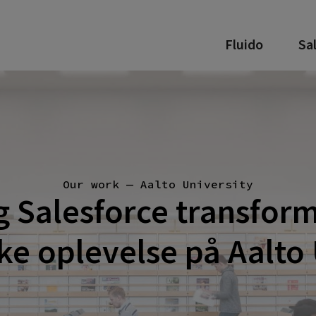
Fluido
Sa
Our work — Aalto University
g Salesforce transfor
e oplevelse på Aalto 