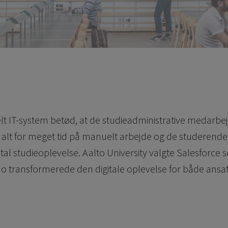
lt IT-system betød, at de studieadministrative medarbe
e alt for meget tid på manuelt arbejde og de studerend
tal studieoplevelse. Aalto University valgte Salesforce 
do transformerede den digitale oplevelse for både ansa