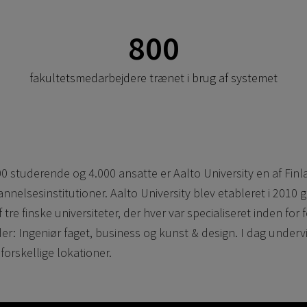
800
fakultetsmedarbejdere trænet i brug af systemet
 studerende og 4.000 ansatte er Aalto University en af Fin
nelsesinstitutioner. Aalto University blev etableret i 2010
e finske universiteter, der hver var specialiseret inden for f
: Ingeniør faget, business og kunst & design. I dag undervis
 forskellige lokationer.