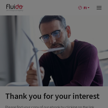
FI
Thank you for your interest
Please find your copy of our ebook by clicking on the link