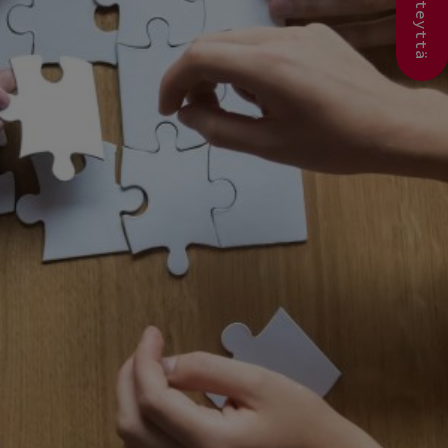
Ota yhteyttä