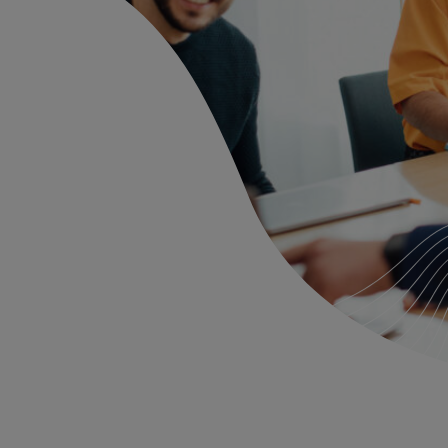
e loivat pohjan