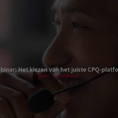
binar: Het kiezen van het juiste CPQ-platf
Meer informatie