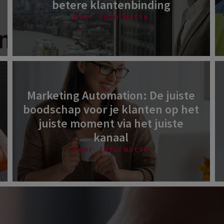
betere klantenbinding
Meer informatie
Marketing Automation: De juiste
boodschap voor je klanten op het
juiste moment via het juiste
kanaal
Meer informatie