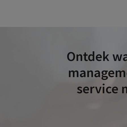
Ontdek waa
managemen
service