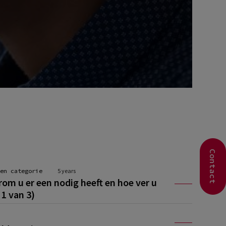
Contact
en categorie
5 years
om u er een nodig heeft en hoe ver u
1 van 3)