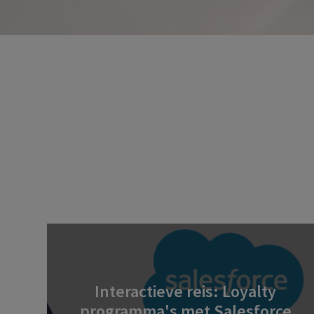
Interactieve reis: Loyalty
programma's met Salesforce