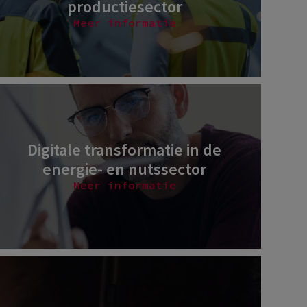
productiesector
Meer informatie
Digitale transformatie in de
energie- en nutssector
Meer informatie