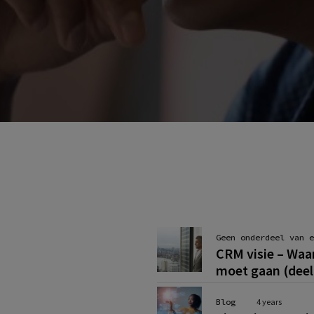
Geen onderdeel van e
CRM visie – Waar
moet gaan (deel 
Blog
4 years