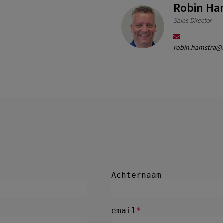
Robin Ha
Sales Director
robin.hamstra@