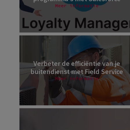
Meer informatie
Verbeter de efficiëntie van je
buitendienst met Field Service
Meer informatie