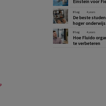
Einstein voor Fi
Blog
4 years
De beste student
hoger onderwijs 
Blog
4 years
Hoe Fluido organ
te verbeteren
p