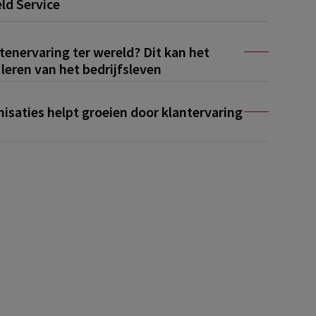
eld Service
enervaring ter wereld? Dit kan het
leren van het bedrijfsleven
isaties helpt groeien door klantervaring