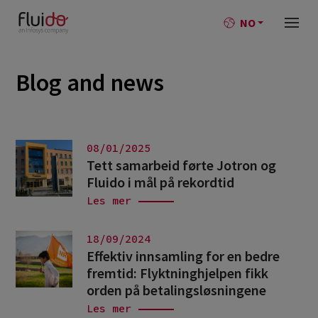
NO
Blog and news
08/01/2025
Tett samarbeid førte Jotron og
Fluido i mål på rekordtid
Les mer
18/09/2024
Effektiv innsamling for en bedre
fremtid: Flyktninghjelpen fikk
orden på betalingsløsningene
Les mer