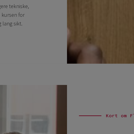
gere tekniske,
 kursen for
 lang sikt.
Kort om F