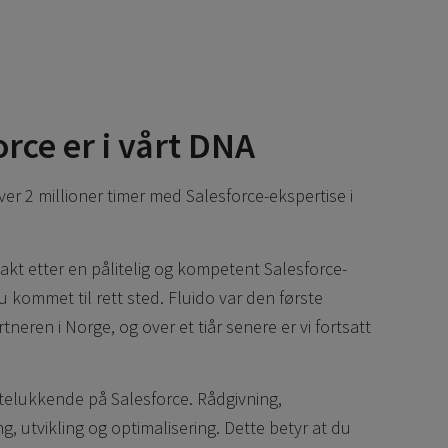
orce er i vårt DNA
over 2 millioner timer med Salesforce-ekspertise i
jakt etter en pålitelig og kompetent Salesforce-
u kommet til rett sted. Fluido var den første
tneren i Norge, og over et tiår senere er vi fortsatt
utelukkende på Salesforce. Rådgivning,
, utvikling og optimalisering. Dette betyr at du