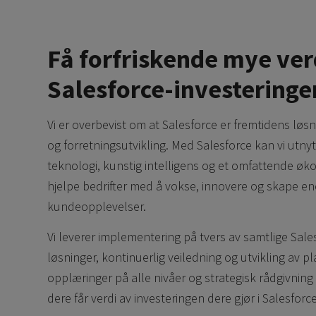
Få forfriskende mye ver
Salesforce-investeringe
Vi er overbevist om at Salesforce er fremtidens løs
og forretningsutvikling. Med Salesforce kan vi utny
teknologi, kunstig intelligens og et omfattende øk
hjelpe bedrifter med å vokse, innovere og skape e
kundeopplevelser.
Vi leverer implementering på tvers av samtlige Sale
løsninger, kontinuerlig veiledning og utvikling av p
opplæringer på alle nivåer og strategisk rådgivning f
dere får verdi av investeringen dere gjør i Salesforce