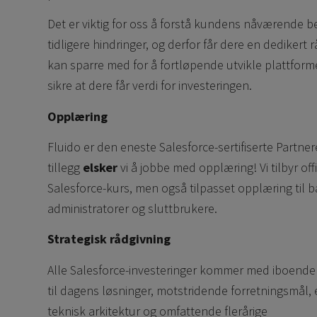
Det er viktig for oss å forstå kundens nåværende 
tidligere hindringer, og derfor får dere en dedikert 
kan sparre med for å fortløpende utvikle plattfor
sikre at dere får verdi for investeringen.
Opplæring
Fluido er den eneste Salesforce-sertifiserte Partner
tillegg
elsker
vi å jobbe med opplæring! Vi tilbyr offi
Salesforce-kurs, men også tilpasset opplæring til 
administratorer og sluttbrukere.
Strategisk rådgivning
Alle Salesforce-investeringer kommer med iboende 
til dagens løsninger, motstridende forretningsmål,
teknisk arkitektur og omfattende flerårige