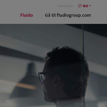
Karrierer
NO
Fluido
Gå til fludiogroup.com