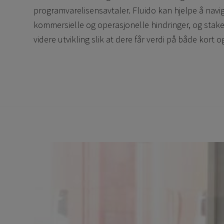
programvarelisensavtaler. Fluido kan hjelpe å navi
kommersielle og operasjonelle hindringer, og stake
videre utvikling slik at dere får verdi på både kort og