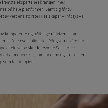
 fremste ekspertene i bransjen, med
se på hele plattformen. Samtidig får du
 et av verdens største IT selskaper – Infosys – i
 av kompetente og pålitelige rådgivere, som
en til å se nye muligheter. Rådgiverne våre har
pe effektive og skreddersydde Salesforce-
 vi vet at mennesker, samhandling og kultur – er
tig som teknologien.