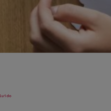
luido