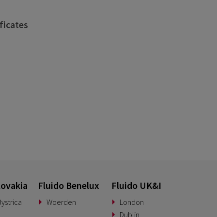
ficates
lovakia
Fluido Benelux
Fluido UK&I
ystrica
Woerden
London
Dublin