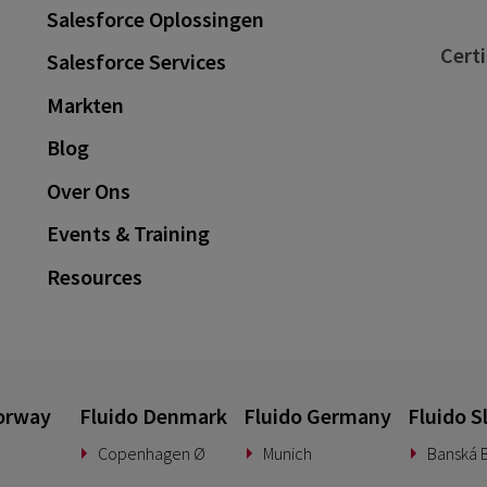
Salesforce Oplossingen
Certi
Salesforce Services
Markten
Blog
Over Ons
Events & Training
Resources
orway
Fluido Denmark
Fluido Germany
Fluido S
Copenhagen Ø
Munich
Banská B