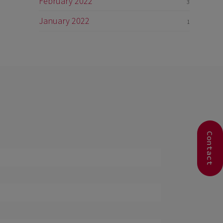
February 2022
3
January 2022
1
Contact