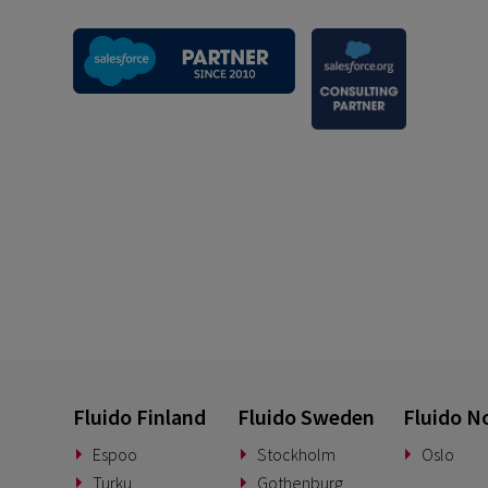
Fluido Finland
Fluido Sweden
Fluido N
Espoo
Stockholm
Oslo
Turku
Gothenburg