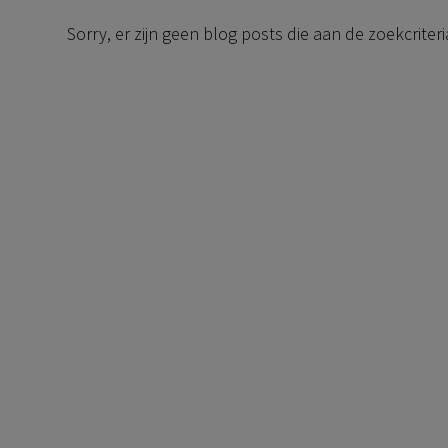
Sorry, er zijn geen blog posts die aan de zoekcriter