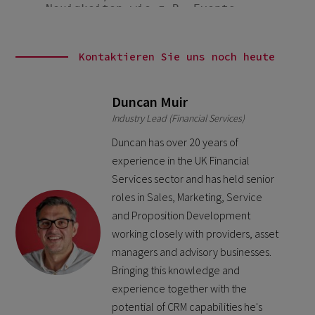
Kontaktieren Sie uns noch heute
Duncan Muir
Industry Lead (Financial Services)
Duncan has over 20 years of
experience in the UK Financial
Services sector and has held senior
roles in Sales, Marketing, Service
and Proposition Development
working closely with providers, asset
managers and advisory businesses.
Bringing this knowledge and
experience together with the
potential of CRM capabilities he's