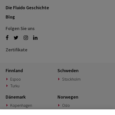
Die Fluido Geschichte
Blog
Folgen Sie uns
Zertifikate
Finnland
Schweden
Espoo
Stockholm
Turku
Dänemark
Norwegen
Kopenhagen
Oslo