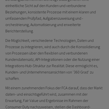
einheitliche Sicht auf den Kunden und verbundene
Beziehungen, konsistente Prozesse mit einem klaren und
umfassenden Prüfpfad, Aufgabenzuweisung und -
orchestrierung, Automatisierung und erweiterte
Berichterstellung.
Die Möglichkeit, verschiedene Technologien, Daten und
Prozesse zu integrieren, wird auch durch die Konsolidierung
von Prozessen über den flexiblen und verbundenen
Kundendatensatz, API-Integrationen oder die Nutzung einer
Integrations-Hub-Struktur zur Realität. Diese ermöglicht es,
Kunden- und Unternehmensansichten von ‘360 Grad’ zu
schaffen.
Mit einem zunehmenden Fokus der FCA darauf, dass der Markt
daten- und einsichtsgeführt wird, zusammen mit der
Erwartung, Fair Value und Ergebnisse im Rahmen der
Consumer Duty nachzuweisen, stellen die Dashboard-