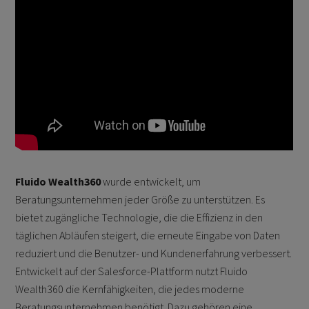
Fluido Wealth360
wurde entwickelt, um
Beratungsunternehmen jeder Größe zu unterstützen. Es
bietet zugängliche Technologie, die die Effizienz in den
täglichen Abläufen steigert, die erneute Eingabe von Daten
reduziert und die Benutzer- und Kundenerfahrung verbessert.
Entwickelt auf der Salesforce-Plattform nutzt Fluido
Wealth360 die Kernfähigkeiten, die jedes moderne
Beratungsunternehmen benötigt. Dazu gehören eine