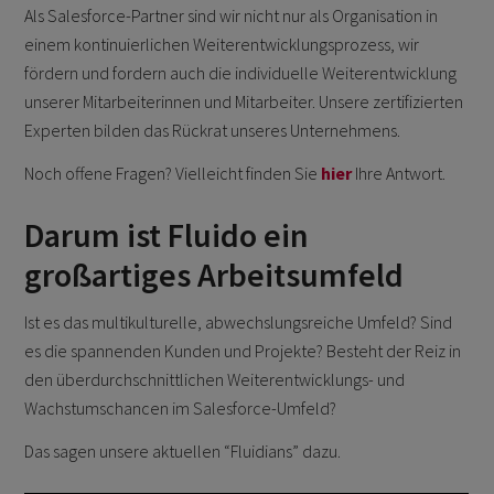
Als Salesforce-Partner sind wir nicht nur als Organisation in
einem kontinuierlichen Weiterentwicklungsprozess, wir
fördern und fordern auch die individuelle Weiterentwicklung
unserer Mitarbeiterinnen und Mitarbeiter. Unsere zertifizierten
Experten bilden das Rückrat unseres Unternehmens.
Noch offene Fragen? Vielleicht finden Sie
hier
Ihre Antwort.
Darum ist Fluido ein
großartiges Arbeitsumfeld
Ist es das multikulturelle, abwechslungsreiche Umfeld? Sind
es die spannenden Kunden und Projekte? Besteht der Reiz in
den überdurchschnittlichen Weiterentwicklungs- und
Wachstumschancen im Salesforce-Umfeld?
Das sagen unsere aktuellen “Fluidians” dazu.