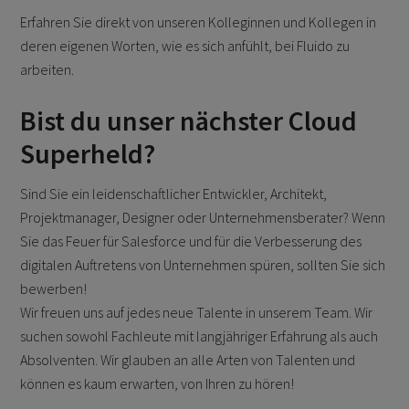
Erfahren Sie direkt von unseren Kolleginnen und Kollegen in
deren eigenen Worten, wie es sich anfühlt, bei Fluido zu
arbeiten.
Bist du unser nächster Cloud
Superheld?
Sind Sie ein leidenschaftlicher Entwickler, Architekt,
Projektmanager, Designer oder Unternehmensberater? Wenn
Sie das Feuer für Salesforce und für die Verbesserung des
digitalen Auftretens von Unternehmen spüren, sollten Sie sich
bewerben!
Wir freuen uns auf jedes neue Talente in unserem Team. Wir
suchen sowohl Fachleute mit langjähriger Erfahrung als auch
Absolventen. Wir glauben an alle Arten von Talenten und
können es kaum erwarten, von Ihren zu hören!