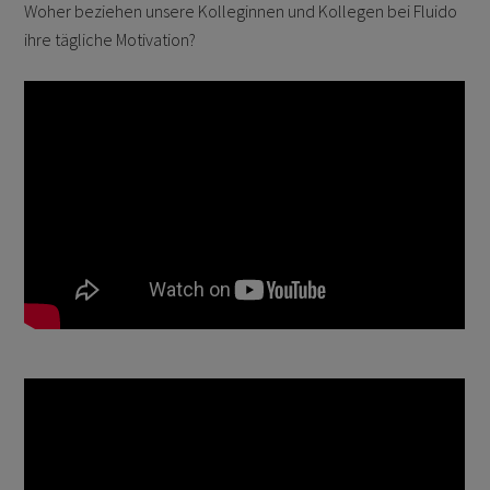
Woher beziehen unsere Kolleginnen und Kollegen bei Fluido
ihre tägliche Motivation?