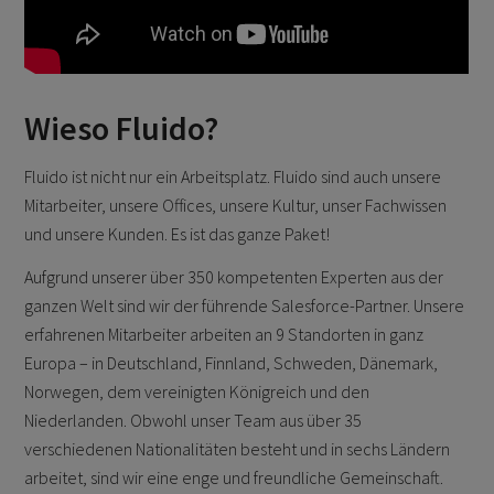
Wieso Fluido?
Fluido ist nicht nur ein Arbeitsplatz. Fluido sind auch unsere
Mitarbeiter, unsere Offices, unsere Kultur, unser Fachwissen
und unsere Kunden. Es ist das ganze Paket!
Aufgrund unserer über 350 kompetenten Experten aus der
ganzen Welt sind wir der führende Salesforce-Partner. Unsere
erfahrenen Mitarbeiter arbeiten an 9 Standorten in ganz
Europa – in Deutschland, Finnland, Schweden, Dänemark,
Norwegen, dem vereinigten Königreich und den
Niederlanden. Obwohl unser Team aus über 35
verschiedenen Nationalitäten besteht und in sechs Ländern
arbeitet, sind wir eine enge und freundliche Gemeinschaft.