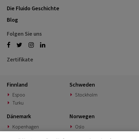
Die Fluido Geschichte
Blog
Folgen Sie uns
Zertifikate
Finnland
Schweden
Espoo
Stockholm
Turku
Dänemark
Norwegen
Kopenhagen
Oslo