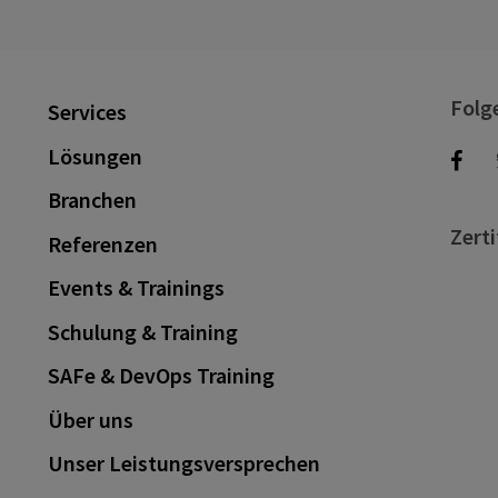
Folg
Services
Lösungen
Branchen
Zerti
Referenzen
Events & Trainings
Schulung & Training
SAFe & DevOps Training
Über uns
Unser Leistungsversprechen