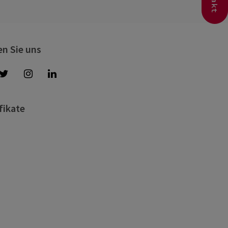
en Sie uns
fikate