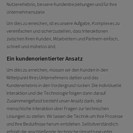
Nutzererlebnis, bessere Kundenbeziehungen und für Ihre
Unternehmensziele.
Um dies zu erreichen, ist es unsere Aufgabe, Komplexes zu
vereinfachen und sicherzustellen, dass Interaktionen
zwischen Ihren Kunden, Mitarbeitern und Partnern einfach,
schnell und mühelos sind.
Ein kundenorientierter Ansatz
Um dies zu erreichen, müssen wir den Kunden in den
Mittelpunkt Ihres Unternehmens stellen und das
Kundenerlebnis in den Vordergrund rücken. Die individuelle
Interaktion und die Technologie folgen dann darauf.
Zusammengefasst besteht unser Ansatz darin, die
menschliche Interaktion über Fragen zur technischen
Lösungen zu stellen. Wir lassen die Technik um Ihre Prozesse
und Ihre Bedürfnisse herum entstehen. Selbstverständlich
erfolgt die anschließende technische Umsetzung unter