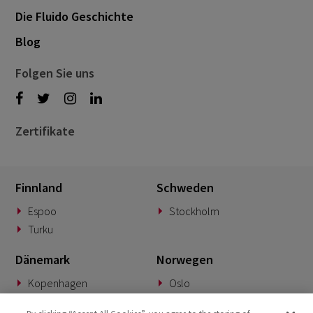
Die Fluido Geschichte
Blog
Folgen Sie uns
Zertifikate
Finnland
Schweden
Espoo
Stockholm
Turku
Dänemark
Norwegen
Kopenhagen
Oslo