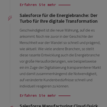
Erfahren Sie mehr
Salesforce für die Energiebranche: Der
Turbo für Ihre digitale Transformation
Geschwindigkeit ist die neue Währung, auf die es
ankommt. Noch nie zuvor in der Geschichte der
Menschheit war der Wandel so schnell und prägend,
wie aktuell. Wie viele andere Branchen, so stellt
diese rasante Entwicklung auch die Energiebranche
vor große Herausforderungen, wie beispielsweise
ein im Zuge der Digitalisierung transparenterer Markt
und damit zusammenhängend die Notwendigkeit,
auf veränderte Kundenbedürfnisse schnell und
individuell reagieren zu können.
Erfahren Sie mehr
Salesforce Manufacturing Cloud Quick