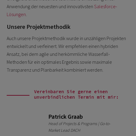
Anwendung der neuesten und innovativsten
Salesforce-
Lösungen
.
Unsere Projektmethodik
Auch unsere Projektmethodik wurde in unzähligen Projekten
entwickelt und verfeinert. Wir empfehlen einen hybriden
Ansatz, bei dem agile und herkömmliche Wasserfall-
Methoden für ein optimales Ergebnis sowie maximale
Transparenz und Planbarkeit kombiniert werden.
Vereinbaren Sie gerne einen
unverbindlichen Termin mit mir:
Patrick Graab
Head of Projects & Programs | Go-to-
Market Lead DACH