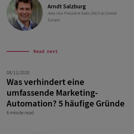
Arndt Salzburg
Area Vice President Sales DACH & Central
Europe
Read next
08/12/2020
Was verhindert eine
umfassende Marketing-
Automation? 5 häufige Gründe
6 minute read