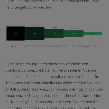
Diese Einblicke können bis auf Kontakt- oder Account-Level
herunter gebrochen werden.
Figure 5. Customer lifecycle from website behavior to Closed Won Opportunity.
Diese Beschreibung bietet einen stark vereinfachten
Überblick darüber, wie Daten aus verschiedenen Quellen
miteinander kombiniert und visualisiert werden können. Die
Templates-App ist ein schneller und einfacher Startpunkt für
Analytics. Der Einstein Analytics Konnektor ermöglicht darüber
hinaus eine recht zügige Anreicherung Ihrer Salesforce-Daten
mit Marketing Cloud- oder anderen Daten. So kommen Sie
Schritt-für-Schritt Ihrem Ziel einer 360-Grad-Sicht auf Ihre