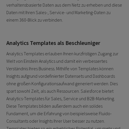
verhaltensbasierte Daten aus dem Netz zu erheben und diese
Daten mit Ihren Sales-, Service- und Marketing-Daten zu
einem 360-Blick zu verbinden.
Analytics Templates als Beschleuniger
Analytics Templates erlauben Ihnen kurzfristigen Zugang zur
Welt von Einstein Analytics und damit ein verbessertes
Verständnis Ihres Business. Mithilfe von Templates können
Insights aufgrund vordefinierter Datensets und Dashboards
ohne großen Konfigurationsaufwand generiert werden. Dies
spart sowohl Zeit, als auch Ressourcen. Salesforce bietet
Analytics-Templates für Sales, Service und B2B-Marketing.
Diese Templates bilden außerdem auch ein solides
Fundament, um die Erfahrung von beispielsweise Fluido-
Consultants oder Insights Ihrer User besser zu nutzen.
Templates bieten so ein erhebliches Potential, um mehr und