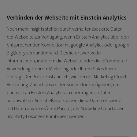
Verbinden der Webseite mit Einstein Analytics
Noch mehr Insights stehen durch verhaltensbasierte Daten
der Webseite zur Verfügung, wenn Einstein Analytics über den
entsprechenden Konnektor mit google Analytics oder google
BigQuery verbunden wird. Dies liefert wertvolle
Informationen, inwiefern die Webseite oder die eCommerce-
Anwendung zu Ihrem Marketing oder Ihrem Sales-Funnel
beiträgt. Der Prozess ist ähnlich, wie bei der Marketing Cloud-
Anbindung. Zunächst wird der Konnektor konfiguriert, um
dann die an Einstein Analytics zu übertragenen Daten
auszuwählen. Anschließend können diese Daten entweder
mit Daten aus Salesforce Pardot, der Marketing Cloud oder
3rd Party-Lösungen kombiniert werden.