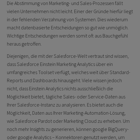
Die Abstimmung von Marketing- und Sales-Prozessen fällt
vielen Unternehmen nicht leicht. Einer der Gründe hierfür liegt
in der fehlenden Verzahnung von Systemen. Dies wiederum
macht datenbasierte Entscheidungen so gut wie unmöglich.
Wichtige Entscheidungen werden somit oft aus Bauchgefühl
heraus getroffen.
Diejenigen, die mit der Salesforce-Welt vertraut sind wissen,
dass Salesforce Einstein Marketing Analytics über ein
umfangreiches Toolset verfügt, welches weit über Standard-
Reports und Dashboards hinausgeht. Viele wissen jedoch
nicht, dass Einstein Analytics nichts ausschließlich die
Möglichkeit bietet, tägliche Sales- oder Service-Daten aus
Ihrer Salesforce-Instanz zu analysieren. Es bietet auch die
Möglichkeit, Daten aus Ihrer Marketing-Automation-Lösung,
wie Salesforce Pardot oder Marketing Cloud zu erheben. Um
noch mehr Insights zu generieren, können google BigQuery-
oder google Analytics – Konnektoren genutzt werden, um