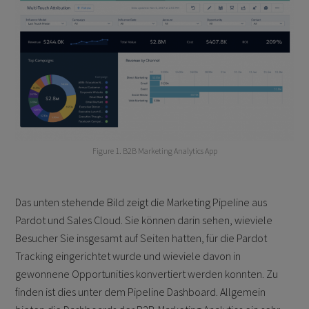
Figure 1. B2B Marketing Analytics App
Das unten stehende Bild zeigt die Marketing Pipeline aus
Pardot und Sales Cloud. Sie können darin sehen, wieviele
Besucher Sie insgesamt auf Seiten hatten, für die Pardot
Tracking eingerichtet wurde und wieviele davon in
gewonnene Opportunities konvertiert werden konnten. Zu
finden ist dies unter dem Pipeline Dashboard. Allgemein