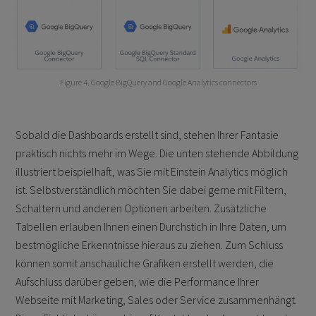
Figure 4. Google BigQuery and Google Analytics connectors
Sobald die Dashboards erstellt sind, stehen Ihrer Fantasie
praktisch nichts mehr im Wege. Die unten stehende Abbildung
illustriert beispielhaft, was Sie mit Einstein Analytics möglich
ist. Selbstverständlich möchten Sie dabei gerne mit Filtern,
Schaltern und anderen Optionen arbeiten. Zusätzliche
Tabellen erlauben Ihnen einen Durchstich in Ihre Daten, um
bestmögliche Erkenntnisse hieraus zu ziehen. Zum Schluss
können somit anschauliche Grafiken erstellt werden, die
Aufschluss darüber geben, wie die Performance Ihrer
Webseite mit Marketing, Sales oder Service zusammenhängt.