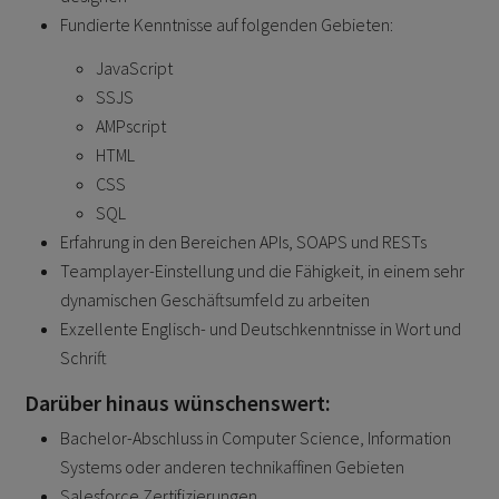
Fundierte Kenntnisse auf folgenden Gebieten:
JavaScript
SSJS
AMPscript
HTML
CSS
SQL
Erfahrung in den Bereichen APIs, SOAPS und RESTs
Teamplayer-Einstellung und die Fähigkeit, in einem sehr
dynamischen Geschäftsumfeld zu arbeiten
Exzellente Englisch- und Deutschkenntnisse in Wort und
Schrift
Darüber hinaus wünschenswert:
Bachelor-Abschluss in Computer Science, Information
Systems oder anderen technikaffinen Gebieten
Salesforce Zertifizierungen