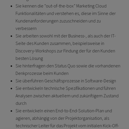
Sie kennen die “out-of-the-box” Marketing Cloud
Funktionalitäten und verstehen es, diese im Sinne der
Kundenanforderungen zuzuschneiden und zu
verbessern
Sie arbeiten sowohl mit der Business-, als auch der IT-
Seite des Kunden zusammen, beispielsweise in
Discovery-Workshops zur Findung der für den Kunden
besten Lösung
Sie hinterfragen den Status Quo sowie die vorhandenen
Denkprozesse beim Kunden
Sie überführen Geschäftsprozesse in Software-Design
Sie entwickeln technische Spezifikationen und führen
Analysen zwischen aktuellem und zukünftigem Zustand
durch
Sie entwickeln einen End-to-End-Solution-Plan und
agieren, abhängig von der Projektorganisation, als
technischer Leiter für das Projekt vom initialen Kick-Off-