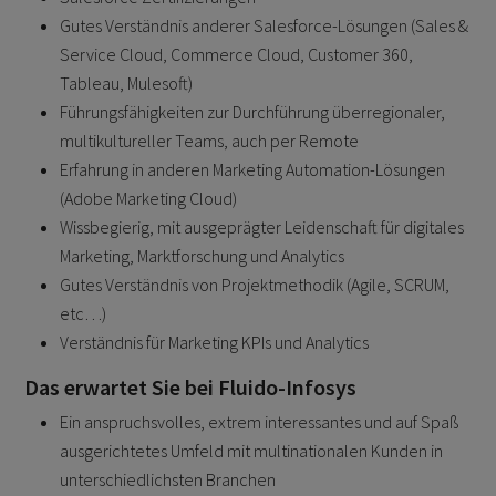
Gutes Verständnis anderer Salesforce-Lösungen (Sales &
Service Cloud, Commerce Cloud, Customer 360,
Tableau, Mulesoft)
Führungsfähigkeiten zur Durchführung überregionaler,
multikultureller Teams, auch per Remote
Erfahrung in anderen Marketing Automation-Lösungen
(Adobe Marketing Cloud)
Wissbegierig, mit ausgeprägter Leidenschaft für digitales
Marketing, Marktforschung und Analytics
Gutes Verständnis von Projektmethodik (Agile, SCRUM,
etc…)
Verständnis für Marketing KPIs und Analytics
Das erwartet Sie bei Fluido-Infosys
Ein anspruchsvolles, extrem interessantes und auf Spaß
ausgerichtetes Umfeld mit multinationalen Kunden in
unterschiedlichsten Branchen