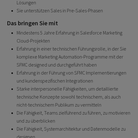
Lösungen
Sie unterstützen Sales in Pre-Sales-Phasen
Das bringen Sie mit
Mindestens 5 Jahre Erfahrung in Salesforce Marketing
Cloud-Projekten
Erfahrung in einer technischen Führungsrolle, in der Sie
komplexe Marketing Automation-Programme mit der
SFMC designed und durchgeführt haben
Erfahrung in der Führung von SFMC Implementierungen
und kundenspezifischen Integrationen
Starke interpersonelle Fähigkeiten, um detaillierte
technische Konzepte sowohl technischem, als auch
nicht-technischem Publikum zu vermitteln
Die Fähigkeit, Teams zielführend zu führen, zu motivieren
und zu überblicken
Die Fähigkeit, Systemarchitektur und Datenmodelle zu
designen