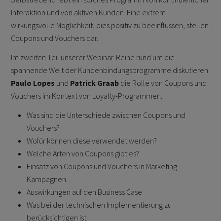
Interaktion und von aktiven Kunden. Eine extrem
wirkungsvolle Möglichkeit, dies positiv zu beeinflussen, stellen
Coupons und Vouchers dar.
Im zweiten Teil unserer Webinar-Reihe rund um die
spannende Welt der Kundenbindungsprogramme diskutieren
Paulo Lopes
und
Patrick Graab
die Rolle von Coupons und
Vouchers im Kontext von Loyalty-Programmen.
Was sind die Unterschiede zwischen Coupons und
Vouchers?
Wofür können diese verwendet werden?
Welche Arten von Coupons gibt es?
Einsatz von Coupons und Vouchers in Marketing-
Kampagnen
Auswirkungen auf den Business Case
Was bei der technischen Implementierung zu
berücksichtigen ist