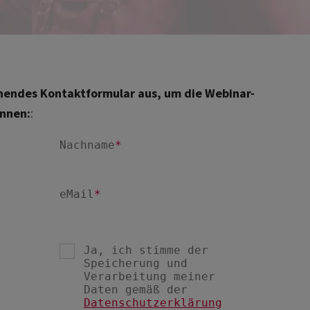
tehendes Kontaktformular aus, um die Webinar-
önnen:
: