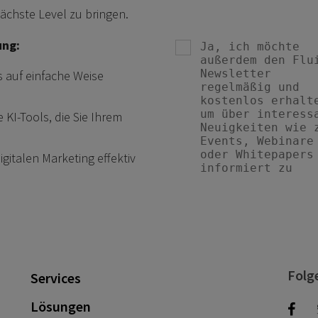
nächste Level zu bringen.
ung:
s auf einfache Weise
KI-Tools, die Sie Ihrem
igitalen Marketing effektiv
Folg
Services
Lösungen