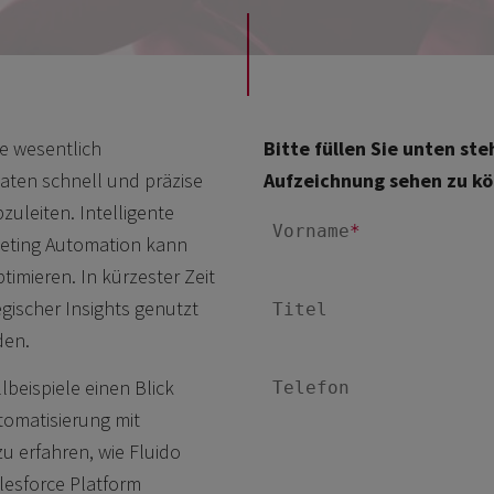
e wesentlich
Bitte füllen Sie unten s
aten schnell und präzise
Aufzeichnung sehen zu k
leiten. Intelligente
keting Automation kann
timieren. In kürzester Zeit
gischer Insights genutzt
den.
beispiele einen Blick
tomatisierung mit
u erfahren, wie Fluido
lesforce Platform