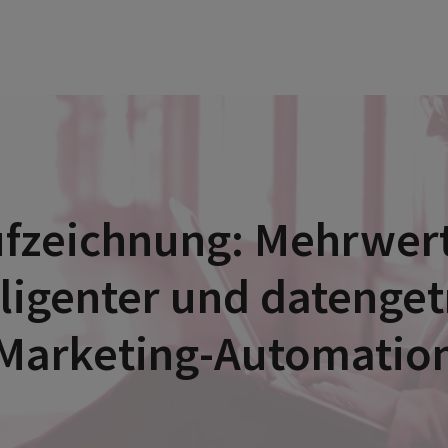
fzeichnung: Mehrwert
lligenter und datenge
Marketing-Automatio