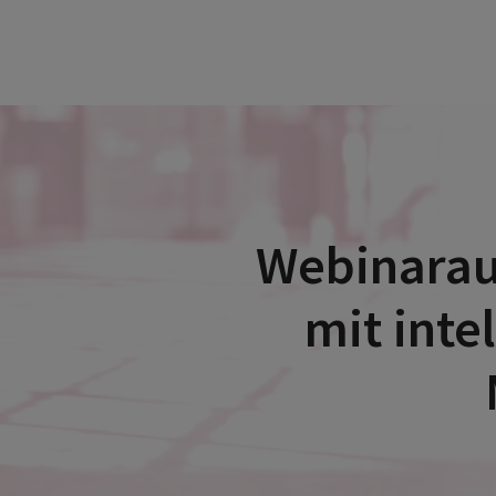
Webinarau
mit inte