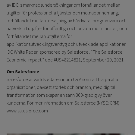
av IDC: s marknadsundersökningar om förhållandet mellan
utgifter för professionella tjänster och molnabonnemang;
förhållandet mellan försäljning av hårdvara, programvara och
nätverk till utgifter för offentliga och privata molntjänster; och
förhållandet mellan utgifterna för
applikationsutvecklingsverktyg och utvecklade applikationer.
IDC White Paper, sponsored by Salesforce, “The Salesforce
Economic Impact,” doc #US48214821, September 20, 2021
Om Salesforce
Salesforce är världsledaren inom CRM som vill hjälpa alla
organisationer, oavsett storlek och bransch, med digital
transformation som skapar en sann 360-gradig vy över
kunderna. För mer information om Salesforce (NYSE: CRM)
www.salesforce.com