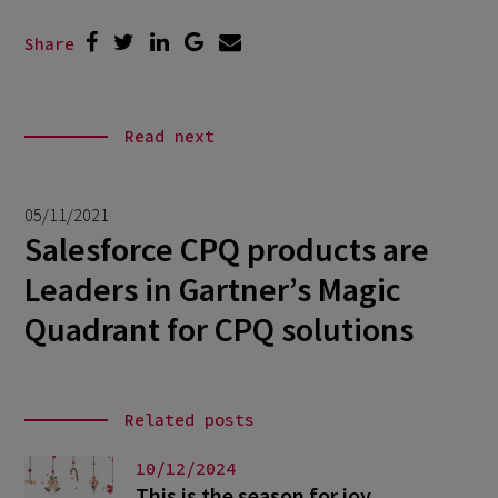
Share
Read next
05/11/2021
Salesforce CPQ products are
Leaders in Gartner’s Magic
Quadrant for CPQ solutions
Related posts
10/12/2024
This is the season for joy,