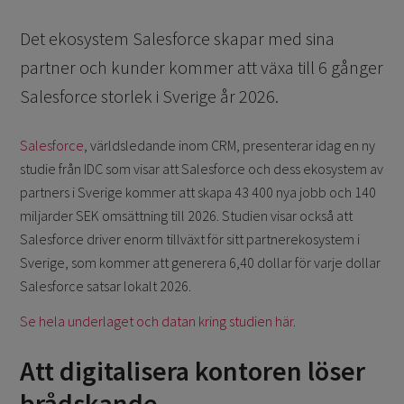
Det ekosystem Salesforce skapar med sina
partner och kunder kommer att växa till 6 gånger
Salesforce storlek i Sverige år 2026.
Salesforce
, världsledande inom CRM, presenterar idag en ny
studie från IDC som visar att Salesforce och dess ekosystem av
partners i Sverige kommer att skapa 43 400 nya jobb och 140
miljarder SEK omsättning till 2026. Studien visar också att
Salesforce driver enorm tillväxt för sitt partnerekosystem i
Sverige, som kommer att generera 6,40 dollar för varje dollar
Salesforce satsar lokalt 2026.
Se hela underlaget och datan kring studien här
.
Att digitalisera kontoren löser
brådskande