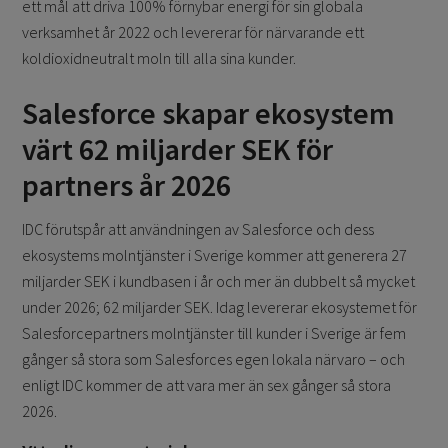
ett mål att driva 100% förnybar energi för sin globala
verksamhet år 2022 och levererar för närvarande ett
koldioxidneutralt moln till alla sina kunder.
Salesforce skapar ekosystem
värt 62 miljarder SEK för
partners år 2026
IDC förutspår att användningen av Salesforce och dess
ekosystems molntjänster i Sverige kommer att generera 27
miljarder SEK i kundbasen i år och mer än dubbelt så mycket
under 2026; 62 miljarder SEK. Idag levererar ekosystemet för
Salesforcepartners molntjänster till kunder i Sverige är fem
gånger så stora som Salesforces egen lokala närvaro – och
enligt IDC kommer de att vara mer än sex gånger så stora
2026.