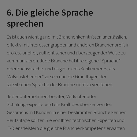
6. Die gleiche Sprache
sprechen
Es ist auch wichtig und mit Branchenkenntnissen unerlässlich,
effektiv mit Interessengruppen und anderen Branchenprofis in
professioneller, authentischer und überzeugender Weise zu
kommunizieren. Jede Branche hat ihre eigene “Sprache”
oder Fachsprache, und es gibt nichts Schlimmeres, als
“Außenstehender” zu sein und die Grundlagen der
spezifischen Sprache der Branche nicht zu verstehen.
Jeder Unternehmensberater, Verkäufer oder
Schulungsexperte wird die Kraft des überzeugenden
Gesprächs mit Kunden in einer bestimmten Branche kennen.
Heutzutage sollten Sie von Ihren technischen Experten und
IT-Dienstleistern die gleiche Branchenkompetenz erwarten.