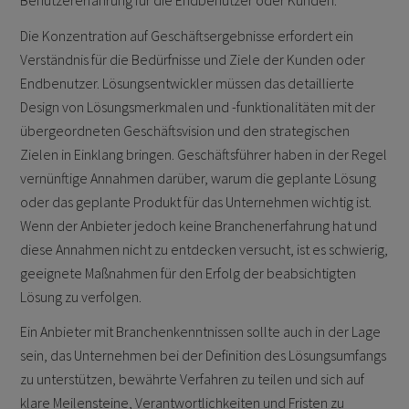
Die Konzentration auf Geschäftsergebnisse erfordert ein
Verständnis für die Bedürfnisse und Ziele der Kunden oder
Endbenutzer. Lösungsentwickler müssen das detaillierte
Design von Lösungsmerkmalen und -funktionalitäten mit der
übergeordneten Geschäftsvision und den strategischen
Zielen in Einklang bringen. Geschäftsführer haben in der Regel
vernünftige Annahmen darüber, warum die geplante Lösung
oder das geplante Produkt für das Unternehmen wichtig ist.
Wenn der Anbieter jedoch keine Branchenerfahrung hat und
diese Annahmen nicht zu entdecken versucht, ist es schwierig,
geeignete Maßnahmen für den Erfolg der beabsichtigten
Lösung zu verfolgen.
Ein Anbieter mit Branchenkenntnissen sollte auch in der Lage
sein, das Unternehmen bei der Definition des Lösungsumfangs
zu unterstützen, bewährte Verfahren zu teilen und sich auf
klare Meilensteine, Verantwortlichkeiten und Fristen zu