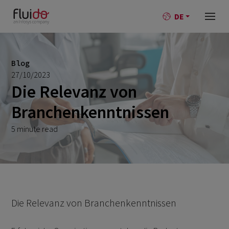
DE
Blog
27/10/2023
Die Relevanz von
Branchenkenntnissen
5 minute read
Die Relevanz von Branchenkenntnissen