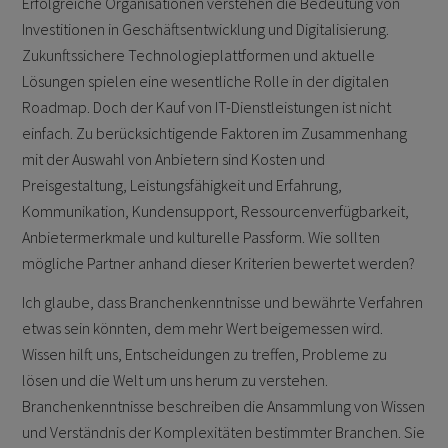
Erfolgreiche Organisationen verstehen die Bedeutung von
Investitionen in Geschäftsentwicklung und Digitalisierung.
Zukunftssichere Technologieplattformen und aktuelle
Lösungen spielen eine wesentliche Rolle in der digitalen
Roadmap. Doch der Kauf von IT-Dienstleistungen ist nicht
einfach. Zu berücksichtigende Faktoren im Zusammenhang
mit der Auswahl von Anbietern sind Kosten und
Preisgestaltung, Leistungsfähigkeit und Erfahrung,
Kommunikation, Kundensupport, Ressourcenverfügbarkeit,
Anbietermerkmale und kulturelle Passform. Wie sollten
mögliche Partner anhand dieser Kriterien bewertet werden?
Ich glaube, dass Branchenkenntnisse und bewährte Verfahren
etwas sein könnten, dem mehr Wert beigemessen wird.
Wissen hilft uns, Entscheidungen zu treffen, Probleme zu
lösen und die Welt um uns herum zu verstehen.
Branchenkenntnisse beschreiben die Ansammlung von Wissen
und Verständnis der Komplexitäten bestimmter Branchen. Sie