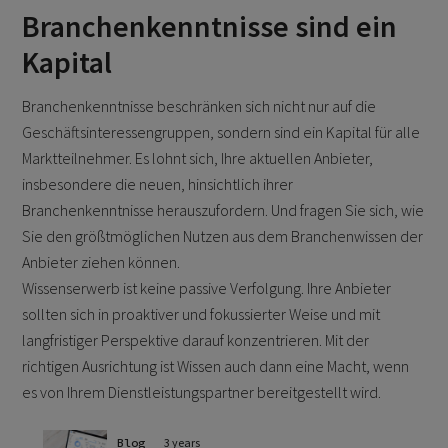
Branchenkenntnisse sind ein
Kapital
Branchenkenntnisse beschränken sich nicht nur auf die
Geschäftsinteressengruppen, sondern sind ein Kapital für alle
Marktteilnehmer. Es lohnt sich, Ihre aktuellen Anbieter,
insbesondere die neuen, hinsichtlich ihrer
Branchenkenntnisse herauszufordern. Und fragen Sie sich, wie
Sie den größtmöglichen Nutzen aus dem Branchenwissen der
Anbieter ziehen können.
Wissenserwerb ist keine passive Verfolgung. Ihre Anbieter
sollten sich in proaktiver und fokussierter Weise und mit
langfristiger Perspektive darauf konzentrieren. Mit der
richtigen Ausrichtung ist Wissen auch dann eine Macht, wenn
es von Ihrem Dienstleistungspartner bereitgestellt wird.
Blog
3 years