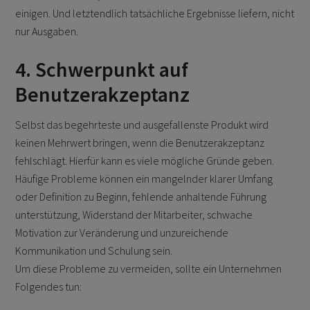
einigen. Und letztendlich tatsächliche Ergebnisse liefern, nicht
nur Ausgaben.
4. Schwerpunkt auf
Benutzerakzeptanz
Selbst das begehrteste und ausgefallenste Produkt wird
keinen Mehrwert bringen, wenn die Benutzerakzeptanz
fehlschlägt. Hierfür kann es viele mögliche Gründe geben.
Häufige Probleme können ein mangelnder klarer Umfang
oder Definition zu Beginn, fehlende anhaltende Führung
unterstützung, Widerstand der Mitarbeiter, schwache
Motivation zur Veränderung und unzureichende
Kommunikation und Schulung sein.
Um diese Probleme zu vermeiden, sollte ein Unternehmen
Folgendes tun: