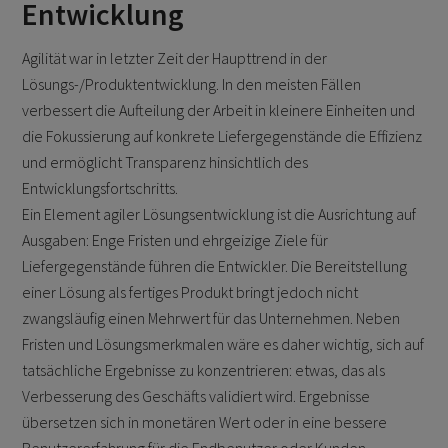
Entwicklung
Agilität war in letzter Zeit der Haupttrend in der
Lösungs-/Produktentwicklung. In den meisten Fällen
verbessert die Aufteilung der Arbeit in kleinere Einheiten und
die Fokussierung auf konkrete Liefergegenstände die Effizienz
und ermöglicht Transparenz hinsichtlich des
Entwicklungsfortschritts.
Ein Element agiler Lösungsentwicklung ist die Ausrichtung auf
Ausgaben: Enge Fristen und ehrgeizige Ziele für
Liefergegenstände führen die Entwickler. Die Bereitstellung
einer Lösung als fertiges Produkt bringt jedoch nicht
zwangsläufig einen Mehrwert für das Unternehmen. Neben
Fristen und Lösungsmerkmalen wäre es daher wichtig, sich auf
tatsächliche Ergebnisse zu konzentrieren: etwas, das als
Verbesserung des Geschäfts validiert wird. Ergebnisse
übersetzen sich in monetären Wert oder in eine bessere
Benutzererfahrung für die Endbenutzer oder Kunden.