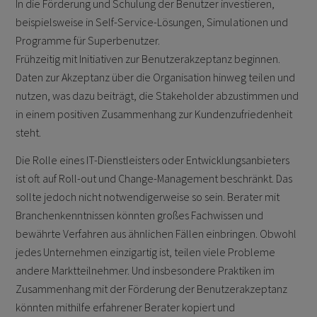
In die Förderung und Schulung der Benutzer investieren,
beispielsweise in Self-Service-Lösungen, Simulationen und
Programme für Superbenutzer.
Frühzeitig mit Initiativen zur Benutzerakzeptanz beginnen.
Daten zur Akzeptanz über die Organisation hinweg teilen und
nutzen, was dazu beiträgt, die Stakeholder abzustimmen und
in einem positiven Zusammenhang zur Kundenzufriedenheit
steht.
Die Rolle eines IT-Dienstleisters oder Entwicklungsanbieters
ist oft auf Roll-out und Change-Management beschränkt. Das
sollte jedoch nicht notwendigerweise so sein. Berater mit
Branchenkenntnissen könnten großes Fachwissen und
bewährte Verfahren aus ähnlichen Fällen einbringen. Obwohl
jedes Unternehmen einzigartig ist, teilen viele Probleme
andere Marktteilnehmer. Und insbesondere Praktiken im
Zusammenhang mit der Förderung der Benutzerakzeptanz
könnten mithilfe erfahrener Berater kopiert und