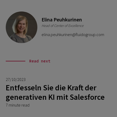
Elina Peuhkurinen
Head of Center of Excellence
elina.peuhkurinen@fluidogroup.com
Read next
27/10/2023
Entfesseln Sie die Kraft der
generativen KI mit Salesforce
7 minute read