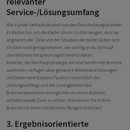
relevanter
Service-/Lösungsumfang
Wie in jeder Verkaufssituation werden Dienstleistungsanbieter
ihr Bestes tun, um die Käufer davon zu überzeugen, dass sie
angesichts der Ziele und der Situation die beste Option sind.
Ich kann nicht genug betonen, wie wichtig es ist, nicht auf
übertriebene Versprechungen hereinzufallen.
Anbieter, die ihre Hauptstrategie auf eine bestimmte Branche
ausrichten, verfügen über genauere Arbeitsabschätzungen
und bieten eine bessere Passform hinsichtlich des
Leistungsumfangs und der Lösungsmerkmale.
Branchenkenntnisse ermöglichen es einem Anbieter,
selbstbewusste Ziele zu setzen: Was können Sie in Ihrer
Branche mit einem bestimmten Budget erreichen?
3. Ergebnisorientierte