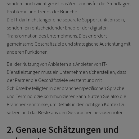
sondern noch wichtiger ist das Verständnis für die Grundlagen,
Probleme und Trends der Branche.
Die IT darf nicht länger eine separate Supportfunktion sein,
sondern ein entscheidender Enabler der digitalen
Transformation des Unternehmens. Dies erfordert
gemeinsame Geschäftsziele und strategische Ausrichtung mit
anderen Funktionen.
Bei der Nutzung von Anbietern als Anbieter von IT-
Dienstleistungen muss ein Unternehmen sicherstellen, dass
der Partner die Geschäftsziele versteht und mit
Schlüsselbeteiligten in der branchenspezifischen Sprache
und Terminologie kommunizieren kann. Nutzen Sie also die
Branchenkenntnisse, um Details in den richtigen Kontext zu
setzen und das Beste aus den Gesprächen herauszuholen.
2. Genaue Schätzungen und