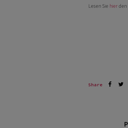
Lesen Sie
hier
den 
Share
P