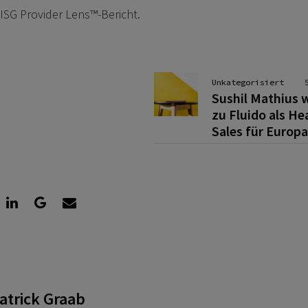
ISG Provider Lens™-Bericht.
Unkategorisiert
Sushil Mathius 
zu Fluido als He
Sales für Europa
atrick Graab