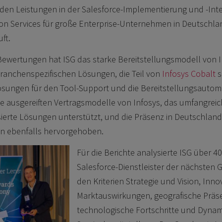
den Leistungen in der Salesforce-Implementierung und -Inte
on Services für große Enterprise-Unternehmen in Deutschl
ft.
Bewertungen hat ISG das starke Bereitstellungsmodell von In
branchenspezifischen Lösungen, die Teil von
Infosys Cobalt
s
ungen für den Tool-Support und die Bereitstellungsautoma
e ausgereiften Vertragsmodelle von Infosys, das umfangreic
ierte Lösungen unterstützt, und die Präsenz in Deutschland
n ebenfalls hervorgehoben.
Für die Berichte analysierte ISG über 4
Salesforce-Dienstleister der nächsten 
den Kriterien Strategie und Vision, Inno
Marktauswirkungen, geografische Präs
technologische Fortschritte und Dynam