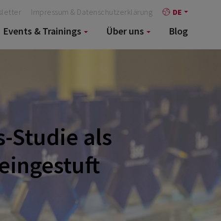
letter
Impressum & Datenschutzerklärung
DE
Events & Trainings
Über uns
Blog
s-Studie als
eingestuft