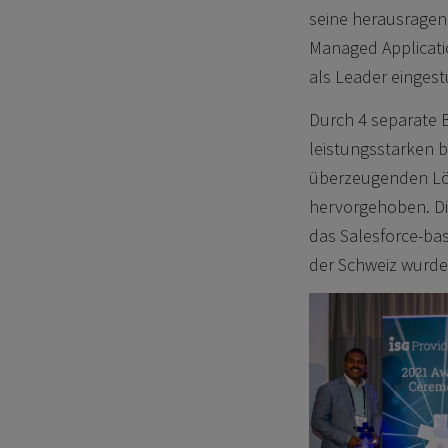
seine herausragen
Managed Applicati
als Leader eingestu
Durch 4 separate 
leistungsstarken 
überzeugenden Lös
hervorgehoben. Di
das Salesforce-bas
der Schweiz wurde