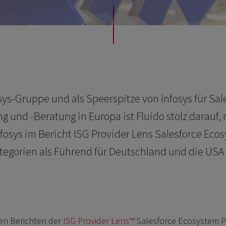
fosys-Gruppe und als Speerspitze von Infosys für Sal
 und -Beratung in Europa ist Fluido stolz darauf, 
fosys im Bericht ISG Provider Lens Salesforce Eco
tegorien als Führend für Deutschland und die USA 
en Berichten der
ISG Provider Lens™
Salesforce Ecosystem P