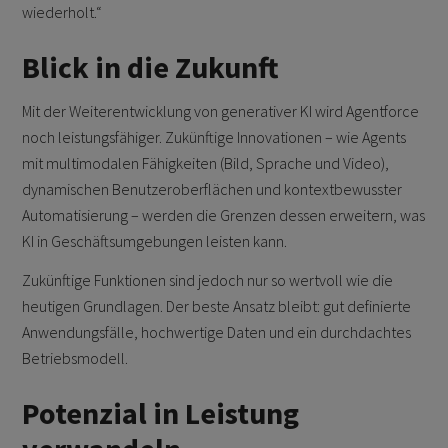
wiederholt.“
Blick in die Zukunft
Mit der Weiterentwicklung von generativer KI wird Agentforce
noch leistungsfähiger. Zukünftige Innovationen – wie Agents
mit multimodalen Fähigkeiten (Bild, Sprache und Video),
dynamischen Benutzeroberflächen und kontextbewusster
Automatisierung – werden die Grenzen dessen erweitern, was
KI in Geschäftsumgebungen leisten kann.
Zukünftige Funktionen sind jedoch nur so wertvoll wie die
heutigen Grundlagen. Der beste Ansatz bleibt: gut definierte
Anwendungsfälle, hochwertige Daten und ein durchdachtes
Betriebsmodell.
Potenzial in Leistung