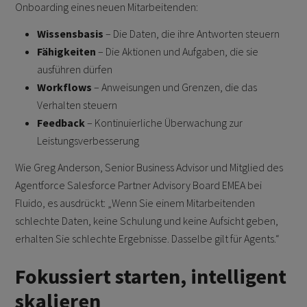
Onboarding eines neuen Mitarbeitenden:
Wissensbasis
– Die Daten, die ihre Antworten steuern
Fähigkeiten
– Die Aktionen und Aufgaben, die sie
ausführen dürfen
Workflows
– Anweisungen und Grenzen, die das
Verhalten steuern
Feedback
– Kontinuierliche Überwachung zur
Leistungsverbesserung
Wie Greg Anderson, Senior Business Advisor und Mitglied des
Agentforce Salesforce Partner Advisory Board EMEA bei
Fluido, es ausdrückt: „Wenn Sie einem Mitarbeitenden
schlechte Daten, keine Schulung und keine Aufsicht geben,
erhalten Sie schlechte Ergebnisse. Dasselbe gilt für Agents.“
Fokussiert starten, intelligent
skalieren