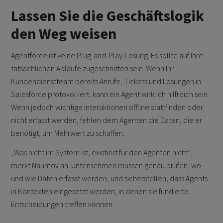
Lassen Sie die Geschäftslogik
den Weg weisen
Agentforce ist keine Plug-and-Play-Lösung. Es sollte auf Ihre
tatsächlichen Abläufe zugeschnitten sein. Wenn Ihr
Kundendienstteam bereits Anrufe, Tickets und Lösungen in
Salesforce protokolliert, kann ein Agent wirklich hilfreich sein.
Wenn jedoch wichtige Interaktionen offline stattfinden oder
nicht erfasst werden, fehlen dem Agenten die Daten, die er
benötigt, um Mehrwert zu schaffen.
„Was nicht im System ist, existiert für den Agenten nicht“,
merkt Naumov an. Unternehmen müssen genau prüfen, wo
und wie Daten erfasst werden, und sicherstellen, dass Agents
in Kontexten eingesetzt werden, in denen sie fundierte
Entscheidungen treffen können.