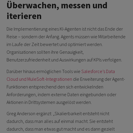
Überwachen, messen und
iterieren
Die Implementierung eines KI-Agenten ist nicht das Ende der
Reise – sondern der Anfang. Agents müssen wie Mitarbeitende
im Laufe der Zeit bewertet und optimiert werden.
Organisationen sollten ihre Genauigkeit,
Benutzerzufriedenheit und Auswirkungen auf KPIs verfolgen.
Darüber hinaus ermöglichen Tools wie
Salesforce’s Data
Cloud und MuleSoft-Integrationen
die Erweiterung der Agent-
Funktionen entsprechend den sich entwickelnden
Anforderungen, indem externe Daten eingebunden oder
Aktionen in Drittsystemen ausgelöst werden.
Greg Anderson ergänzt: „Skalierbarkeit entsteht nicht
dadurch, dass man alles auf einmal macht. Sie entsteht
dadurch, dass man etwas gut macht und es dann gezielt