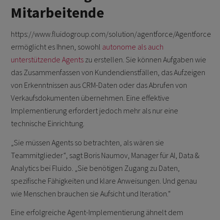
Mitarbeitende
https://www.fluidogroup.com/solution/agentforce/Agentforce
ermöglicht es Ihnen, sowohl
autonome als auch
unterstützende Agents
zu erstellen. Sie können Aufgaben wie
das Zusammenfassen von Kundendienstfällen, das Aufzeigen
von Erkenntnissen aus CRM-Daten oder das Abrufen von
Verkaufsdokumenten übernehmen. Eine effektive
Implementierung erfordert jedoch mehr als nur eine
technische Einrichtung.
„Sie müssen Agents so betrachten, als wären sie
Teammitglieder“, sagt Boris Naumov, Manager für AI, Data &
Analytics bei Fluido. „Sie benötigen Zugang zu Daten,
spezifische Fähigkeiten und klare Anweisungen. Und genau
wie Menschen brauchen sie Aufsicht und Iteration.“
Eine erfolgreiche Agent-Implementierung ähnelt dem