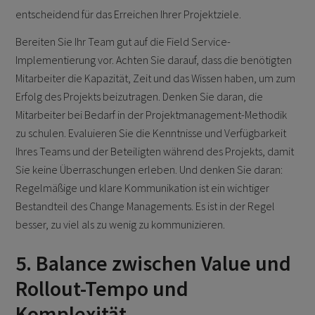
entscheidend für das Erreichen Ihrer Projektziele.
Bereiten Sie Ihr Team gut auf die Field Service-
Implementierung vor. Achten Sie darauf, dass die benötigten
Mitarbeiter die Kapazität, Zeit und das Wissen haben, um zum
Erfolg des Projekts beizutragen. Denken Sie daran, die
Mitarbeiter bei Bedarf in der Projektmanagement-Methodik
zu schulen. Evaluieren Sie die Kenntnisse und Verfügbarkeit
Ihres Teams und der Beteiligten während des Projekts, damit
Sie keine Überraschungen erleben. Und denken Sie daran:
Regelmäßige und klare Kommunikation ist ein wichtiger
Bestandteil des Change Managements. Es ist in der Regel
besser, zu viel als zu wenig zu kommunizieren.
5. Balance zwischen Value und
Rollout-Tempo und
Komplexität