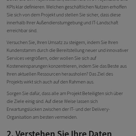
KPIs klar definieren. Welchen geschäftlichen Nutzen erhoffen
Sie sich von dem Projekt und stellen Sie sicher, dass diese
innerhalb Ihrer Außendienstumgebung und IT-Landschaft
erreichbar sind.
Versuchen Sie, Ihren Umsatz zu steigern, indem Sie Ihren
Kundenstamm durch die Bereitstellung neuer und innovativer
Services vergrößern, oder wollen Sie sich auf
Kosteneinsparungen konzentrieren, indem Sie das Beste aus
Ihren aktuellen Ressourcen herausholen? Das Ziel des
Projekts wirkt sich auch auf den Rahmen aus.
Sorgen Sie dafür, dass alle am Projekt Beteiligten sich über
die Ziele einig sind. Auf diese Weise lassen sich
Erwartungslücken zwischen der IT- und der Delivery-
Organisation am besten vermeiden.
2. Verstehen Sie Ihre Daten