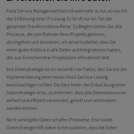
Field Service Management hat mit weit mehr zu tun als nur mit
der Einführung einer IT-Lösung. Es ist oft nur ein Teil der
gesamten Transformations-Reise. Zu Beginn sollten Sie alle
Prozesse, die zum Rahmen Ihres Projekts gehören,
durchgehen und skizzieren, um sicherzustellen, dass Sie
einen guten Einblick in alle Daten und Integrationen haben,
die zum Erreichen Ihrer Projektziele erforderlich sind.
Ihre Datenstrategie ist ein wesentlicher Faktor, den Sie bei der
Implementierung einer neuen Field-Service-Lösung
berücksichtigen sollten. Die Idee hinter der Entwicklung einer
Datenstrategie ist es, zu erreichen, dass alle Datenressourcen
einfach und effizient verwendet, geteilt und verschoben
werden können.
Nicht verknüpfte Daten schaffen Probleme. Eine solide
Datenstrategie hilft dabei sicherzustellen, dass die Daten