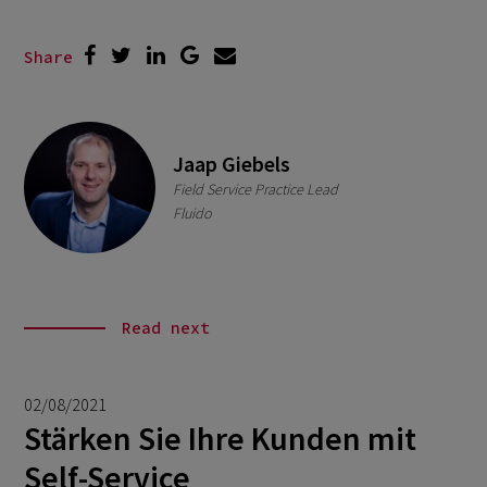
Share
Jaap Giebels
Field Service Practice Lead
Fluido
Read next
02/08/2021
Stärken Sie Ihre Kunden mit
Self-Service