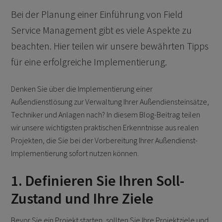
Bei der Planung einer Einführung von Field
Service Management gibt es viele Aspekte zu
beachten. Hier teilen wir unsere bewährten Tipps
für eine erfolgreiche Implementierung.
Denken Sie über die Implementierung einer
Außendienstlösung zur Verwaltung Ihrer Außendiensteinsätze,
Techniker und Anlagen nach? In diesem Blog-Beitrag teilen
wir unsere wichtigsten praktischen Erkenntnisse aus realen
Projekten, die Sie bei der Vorbereitung Ihrer Außendienst-
Implementierung sofort nutzen können.
1. Definieren Sie Ihren Soll-
Zustand und Ihre Ziele
Bevor Sie ein Projekt starten, sollten Sie Ihre Projektziele und