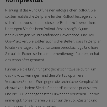
Planung ist das A und O für einen erfolgreichen Rollout. Sie
sollten realistische Zeitpläne für den Rollout festlegen und
sich nicht davor scheuen, diese bei Bedarf zu überdenken.
Überlegen Sie sich Ihren Rollout-Ansatz sorgfältig und
berücksichtigen Sie Ihre laufenden Governance- und Dev-
Ops-Praktiken. Sie sollten auch sicherstellen, dass Ihr Zeitplan
lokale Feiertage und Hochsaisonen berücksichtigt. Und hören
Sie auf die Expertise Ihres Implementierungs-Partners, er hat
das schon öfter gemacht.
Führen Sie die Einführung möglichst schrittweise durch, um
das Risiko zu verringern und den Wert zu optimieren.
Versuchen Sie, den Wert gegen die technische Komplexität
abzuwägen, indem Sie die Standardfunktionen priorisieren
und die TCO der angepassten Funktionen verstehen. Und wie
immer gilt: Konzentrieren Sie sich auf den Soll-Zustand und
das gewünschte Projektergebnis.