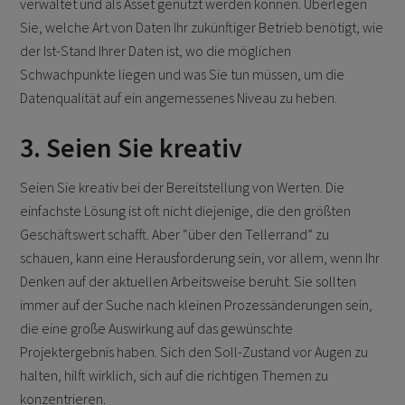
verwaltet und als Asset genutzt werden können. Überlegen
Sie, welche Art von Daten Ihr zukünftiger Betrieb benötigt, wie
der Ist-Stand Ihrer Daten ist, wo die möglichen
Schwachpunkte liegen und was Sie tun müssen, um die
Datenqualität auf ein angemessenes Niveau zu heben.
3. Seien Sie kreativ
Seien Sie kreativ bei der Bereitstellung von Werten. Die
einfachste Lösung ist oft nicht diejenige, die den größten
Geschäftswert schafft. Aber “über den Tellerrand” zu
schauen, kann eine Herausforderung sein, vor allem, wenn Ihr
Denken auf der aktuellen Arbeitsweise beruht. Sie sollten
immer auf der Suche nach kleinen Prozessänderungen sein,
die eine große Auswirkung auf das gewünschte
Projektergebnis haben. Sich den Soll-Zustand vor Augen zu
halten, hilft wirklich, sich auf die richtigen Themen zu
konzentrieren.