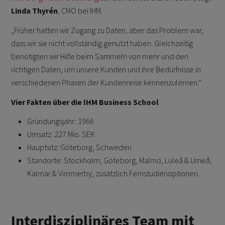
Linda Thyrén
, CMO bei IHM.
„Früher hatten wir Zugang zu Daten, aber das Problem war,
dass wir sie nicht vollständig genutzt haben. Gleichzeitig
benötigten wir Hilfe beim Sammeln von mehr und den
richtigen Daten, um unsere Kunden und ihre Bedürfnisse in
verschiedenen Phasen der Kundenreise kennenzulernen.”
Vier Fakten über die IHM Business School
Gründungsjahr: 1966
Umsatz: 227 Mio. SEK
Hauptsitz: Göteborg, Schweden
Standorte: Stockholm, Göteborg, Malmö, Luleå & Umeå,
Kalmar & Vimmerby, zusätzlich Fernstudienoptionen.
Interdisziplinäres Team mit