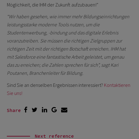
Möglichkeit, die IHM der Zukunft aufzubauen!”
“Wir haben gesehen, wie immer mehr Bildungseinrichtungen
leistungsstarke moderne Tools nutzen, um die
Studentenwerbung, -bindung und das digitale Erlebnis
voranzutreiben. Sie müssen die richtigen Zielgruppen zur
richtigen Zeit mit der richtigen Botschaft erreichen. IHM hat
mit Salesforce eine fantastische Arbeit geleistet, um genau
das zu erreichen; die Zahlen sprechen für sich”, sagt Kari
Poutanen, Branchenleiter für Bildung.
Sind Sie an denselben Ergebnissen interessiert?
Kontaktieren
Sie uns!
Share
Next reference