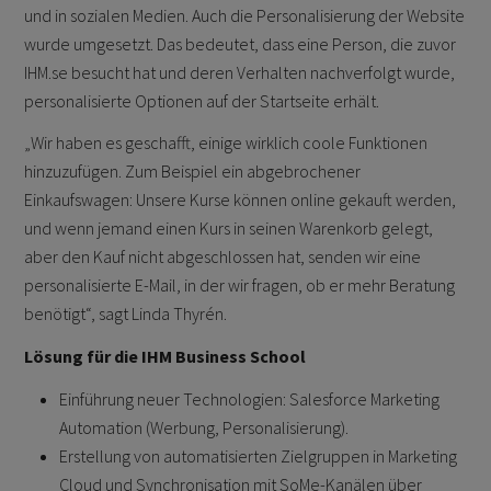
und in sozialen Medien. Auch die Personalisierung der Website
wurde umgesetzt. Das bedeutet, dass eine Person, die zuvor
IHM.se besucht hat und deren Verhalten nachverfolgt wurde,
personalisierte Optionen auf der Startseite erhält.
„Wir haben es geschafft, einige wirklich coole Funktionen
hinzuzufügen. Zum Beispiel ein abgebrochener
Einkaufswagen: Unsere Kurse können online gekauft werden,
und wenn jemand einen Kurs in seinen Warenkorb gelegt,
aber den Kauf nicht abgeschlossen hat, senden wir eine
personalisierte E-Mail, in der wir fragen, ob er mehr Beratung
benötigt“, sagt Linda Thyrén.
Lösung für die IHM Business School
Einführung neuer Technologien: Salesforce Marketing
Automation (Werbung, Personalisierung).
Erstellung von automatisierten Zielgruppen in Marketing
Cloud und Synchronisation mit SoMe-Kanälen über