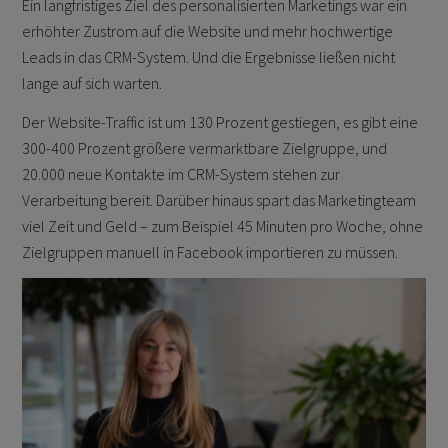
Ein langfristiges Ziel des personalisierten Marketings war ein
erhöhter Zustrom auf die Website und mehr hochwertige
Leads in das CRM-System. Und die Ergebnisse ließen nicht
lange auf sich warten.
Der Website-Traffic ist um 130 Prozent gestiegen, es gibt eine
300-400 Prozent größere vermarktbare Zielgruppe, und
20.000 neue Kontakte im CRM-System stehen zur
Verarbeitung bereit. Darüber hinaus spart das Marketingteam
viel Zeit und Geld – zum Beispiel 45 Minuten pro Woche, ohne
Zielgruppen manuell in Facebook importieren zu müssen.