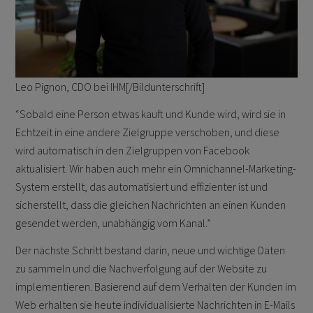
Leo Pignon, CDO bei IHM[/Bildunterschrift]
“Sobald eine Person etwas kauft und Kunde wird, wird sie in
Echtzeit in eine andere Zielgruppe verschoben, und diese
wird automatisch in den Zielgruppen von Facebook
aktualisiert. Wir haben auch mehr ein Omnichannel-Marketing-
System erstellt, das automatisiert und effizienter ist und
sicherstellt, dass die gleichen Nachrichten an einen Kunden
gesendet werden, unabhängig vom Kanal.”
Der nächste Schritt bestand darin, neue und wichtige Daten
zu sammeln und die Nachverfolgung auf der Website zu
implementieren. Basierend auf dem Verhalten der Kunden im
Web erhalten sie heute individualisierte Nachrichten in E-Mails