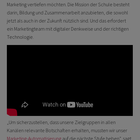
Marketing vertiefen möchten. Die Mission der Schule besteht
darin, Bildung und Zusammenarbeit anzubieten, die sowohl
jetzt als auch in der Zukunft nützlich sind. Und das erfordert
ein Marketingteam mit digitaler Denkweise und der richtigen
Technologie.
„Um sicherzustellen, dass unsere Zielgruppen in allen
Kanälen relevante Botschaften erhalten, mussten wir unser
Marketing-Automatisierung
auf die nächste Stufe heben”, sagt