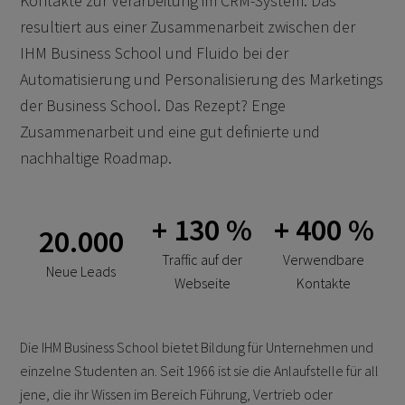
Kontakte zur Verarbeitung im CRM-System. Das
resultiert aus einer Zusammenarbeit zwischen der
IHM Business School und Fluido bei der
Automatisierung und Personalisierung des Marketings
der Business School. Das Rezept? Enge
Zusammenarbeit und eine gut definierte und
nachhaltige Roadmap.
+ 130 %
+ 400 %
20.000
Traffic auf der
Verwendbare
Neue Leads
Webseite
Kontakte
Die IHM Business School bietet Bildung für Unternehmen und
einzelne Studenten an. Seit 1966 ist sie die Anlaufstelle für all
jene, die ihr Wissen im Bereich Führung, Vertrieb oder