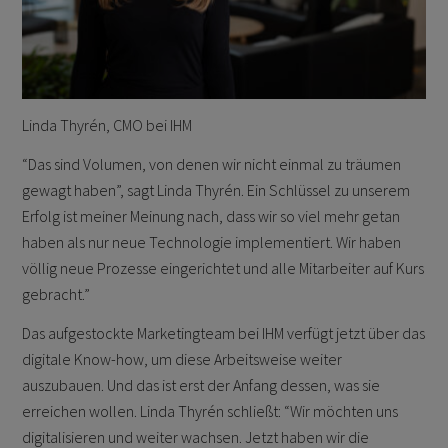
Linda Thyrén, CMO bei IHM
“Das sind Volumen, von denen wir nicht einmal zu träumen
gewagt haben”, sagt Linda Thyrén. Ein Schlüssel zu unserem
Erfolg ist meiner Meinung nach, dass wir so viel mehr getan
haben als nur neue Technologie implementiert. Wir haben
völlig neue Prozesse eingerichtet und alle Mitarbeiter auf Kurs
gebracht.”
Das aufgestockte Marketingteam bei IHM verfügt jetzt über das
digitale Know-how, um diese Arbeitsweise weiter
auszubauen. Und das ist erst der Anfang dessen, was sie
erreichen wollen. Linda Thyrén schließt: “Wir möchten uns
digitalisieren und weiter wachsen. Jetzt haben wir die