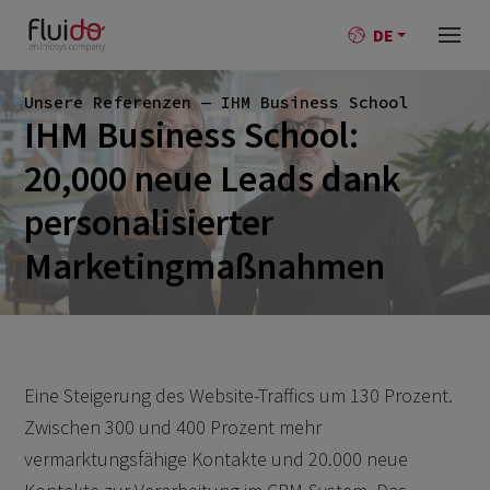
DE
Unsere Referenzen — IHM Business School
IHM Business School:
20,000 neue Leads dank
personalisierter
Marketingmaßnahmen
Eine Steigerung des Website-Traffics um 130 Prozent.
Zwischen 300 und 400 Prozent mehr
vermarktungsfähige Kontakte und 20.000 neue