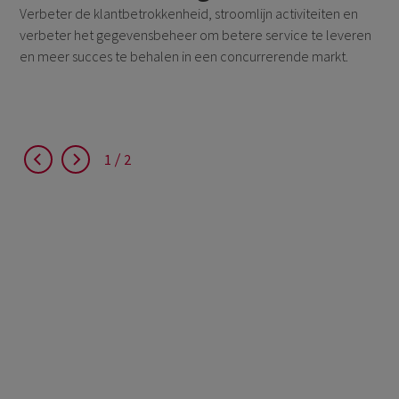
Verbeter de klantbetrokkenheid, stroomlijn activiteiten en
verbeter het gegevensbeheer om betere service te leveren
en meer succes te behalen in een concurrerende markt.
1
2
1
2