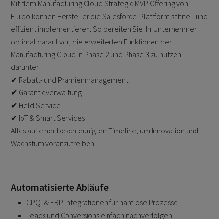
Mit dem Manufacturing Cloud Strategic MVP Offering von
Fluido können Hersteller die Salesforce-Plattform schnell und
effizient implementieren. So bereiten Sie Ihr Unternehmen
optimal darauf vor, die erweiterten Funktionen der
Manufacturing Cloud in Phase 2 und Phase 3 zu nutzen –
darunter:
✔ Rabatt- und Prämienmanagement
✔ Garantieverwaltung
✔ Field Service
✔ IoT & Smart Services
Alles auf einer beschleunigten Timeline, um Innovation und
Wachstum voranzutreiben.
Automatisierte Abläufe
CPQ- & ERP-Integrationen für nahtlose Prozesse
Leads und Conversions einfach nachverfolgen