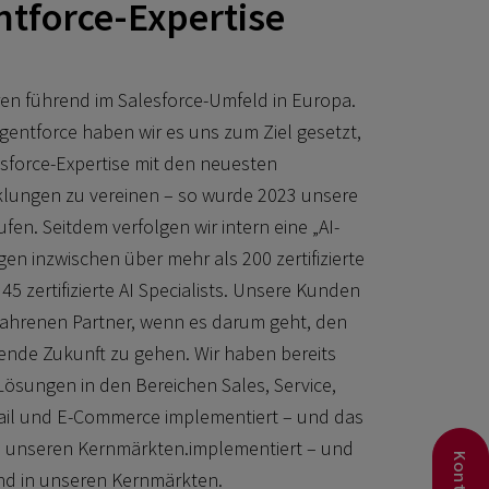
ntforce-Expertise
ahren führend im Salesforce-Umfeld in Europa.
gentforce haben wir es uns zum Ziel gesetzt,
force-Expertise mit den neuesten
lungen zu vereinen – so wurde 2023 unsere
ufen. Seitdem verfolgen wir intern eine „AI-
ügen inzwischen über mehr als 200 zertifizierte
45 zertifizierte AI Specialists. Unsere Kunden
rfahrenen Partner, wenn es darum geht, den
ende Zukunft zu gehen. Wir haben bereits
Lösungen in den Bereichen Sales, Service,
etail und E-Commerce implementiert – und das
n unseren Kernmärkten.implementiert – und
nd in unseren Kernmärkten.