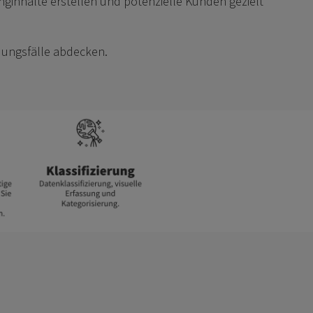
inginhalte erstellen und potenzielle Kunden gezielt
dungsfälle abdecken.