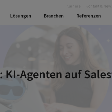
Karriere
Kontakt & News
Lösungen
Branchen
Referenzen
: KI-Agenten auf Sales