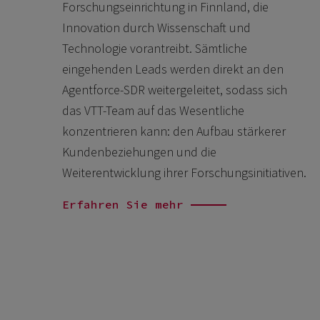
Forschungseinrichtung in Finnland, die
Innovation durch Wissenschaft und
Technologie vorantreibt. Sämtliche
eingehenden Leads werden direkt an den
Agentforce-SDR weitergeleitet, sodass sich
das VTT-Team auf das Wesentliche
konzentrieren kann: den Aufbau stärkerer
Kundenbeziehungen und die
Weiterentwicklung ihrer Forschungsinitiativen.
Erfahren Sie mehr