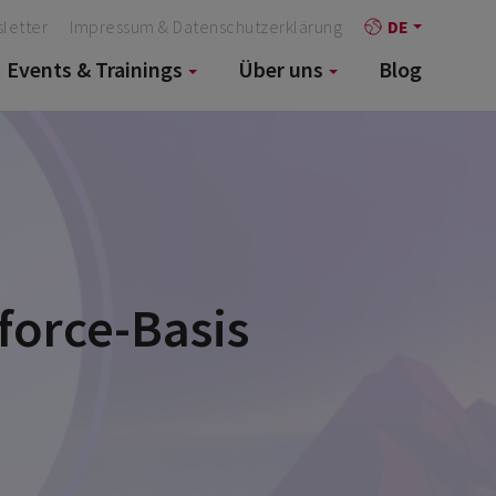
letter
Impressum & Datenschutzerklärung
DE
Events & Trainings
Über uns
Blog
force-Basis