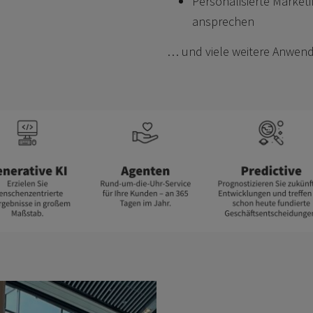
Personalisierte Market
ansprechen
… und viele weitere Anwen