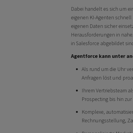
Dabei handelt es sich um ei
eigenen KI-Agenten schnell 
eigenen Daten sicher einse
Herausforderungen in nahez
in Salesforce abgebildet sin
Agentforce kann unter a
Als rund um die Uhr ve
Anfragen löst und proa
Ihrem Vertriebsteam als
Prospecting bis hin zu
Komplexe, automatisier
Rechnungsstellung, Za