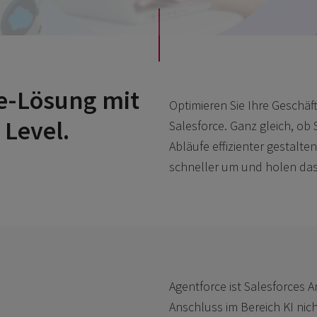
ce-Lösung mit
Optimieren Sie Ihre Geschä
 Level.
Salesforce. Ganz gleich, ob
Abläufe effizienter gestalte
schneller um und holen das
Agentforce ist Salesforces 
Anschluss im Bereich KI ni