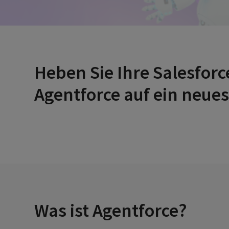
Heben Sie Ihre Salesfor
Agentforce auf ein neues
Was ist Agentforce?