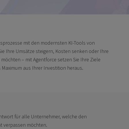
ftsprozesse mit den modernsten KI-Tools von
 Sie Ihre Umsätze steigern, Kosten senken oder Ihre
n möchten – mit Agentforce setzen Sie Ihre Ziele
 Maximum aus Ihrer Investition heraus.
Antwort für alle Unternehmer, welche den
cht verpassen möchten.