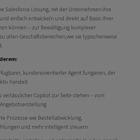
ne Salesforce Lösung, mit der Unternehmen ihre
und einfach entwickeln und direkt auf Basis ihrer
tzen können – zur Bewältigung komplexer
u allen Geschäftsbereichen,wie sie typischerweise
d.
nderem:
rfügbarer, kundenorientierter Agent fungieren, der
ktiv handelt
 verlässlicher Copilot zur Seite stehen – vom
r Angebotserstellung
te Prozesse wie Bestellabwicklung,
hlungen und mehr intelligent steuern