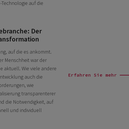
-Technologie auf die
iebranche: Der
Transformation
ung, auf die es ankommt.
der Menschheit war der
 aktuell. Wie viele andere
Erfahren Sie mehr
Entwicklung auch die
orderungen, wie
talisierung transparenterer
 die Notwendigkeit, auf
ell und individuell