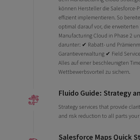
können Hersteller die Salesforce-P
effizient implementieren. So berei
optimal darauf vor, die erweiterte
Manufacturing Cloud in Phase 2 un
darunter: ✔ Rabatt- und Prämie
Garantieverwaltung ✔ Field Service
Alles auf einer beschleunigten Tim
Wettbewerbsvorteil zu sichern.
Fluido Guide: Strategy a
Strategy services that provide clari
and risk reduction to all parts you
Salesforce Maps Quick St