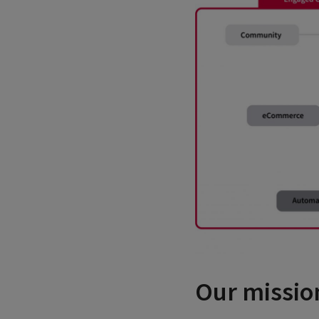
Our missio