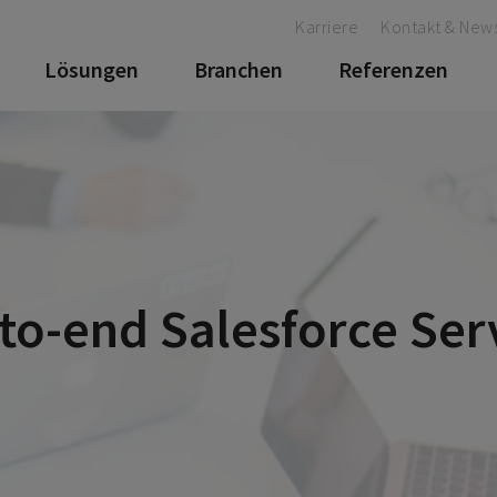
Karriere
Kontakt & News
Lösungen
Branchen
Referenzen
to-end Salesforce Ser