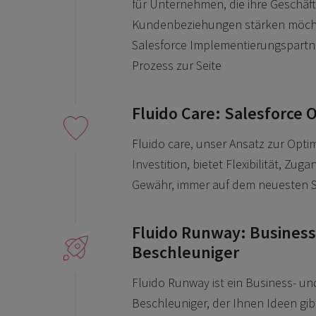
für Unternehmen, die ihre Geschäf
Kundenbeziehungen stärken möchte
Salesforce Implementierungspartne
Prozess zur Seite
Fluido Care: Salesforce 
Fluido care, unser Ansatz zur Optim
Investition, bietet Flexibilität, Zu
Gewähr, immer auf dem neuesten S
Fluido Runway: Business
Beschleuniger
Fluido Runway ist ein Business- un
Beschleuniger, der Ihnen Ideen gibt 