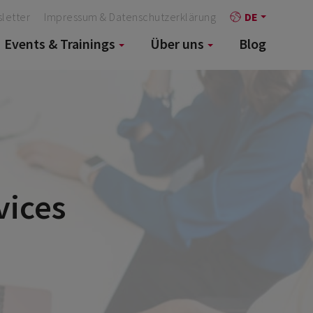
letter
Impressum & Datenschutzerklärung
DE
Events & Trainings
Über uns
Blog
vices