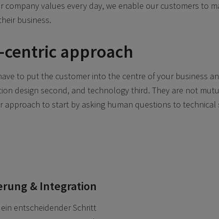
ur company values every day, we enable our customers to ma
their business.
-centric approach
have to put the customer into the centre of your business a
action design second, and technology third. They are not mutua
ur approach to start by asking human questions to technical 
erung & Integration
 ein entscheidender Schritt