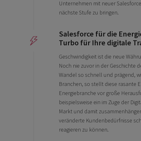
Unternehmen mit neuer Salesforce
nächste Stufe zu bringen.
Salesforce für die Energ
Turbo für Ihre digitale 
Geschwindigkeit ist die neue Währ
Noch nie zuvor in der Geschichte 
Wandel so schnell und prägend, wie
Branchen, so stellt diese rasante 
Energiebranche vor große Herausf
beispielsweise ein im Zuge der Digi
Markt und damit zusammenhängend
veränderte Kundenbedürfnisse schn
reagieren zu können.