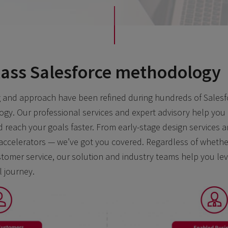
class Salesforce methodology
ng and approach have been refined during hundreds of Salesfo
gy. Our professional services and expert advisory help you 
 reach your goals faster. From early-stage design services a
ccelerators — we’ve got you covered. Regardless of whether
ustomer service, our solution and industry teams help you le
l journey.