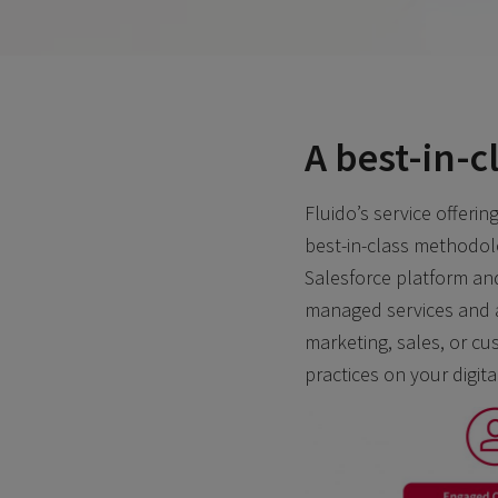
A best-in-
Fluido’s service offeri
best-in-class methodolo
Salesforce platform and
managed services and a
marketing, sales, or c
practices on your digita