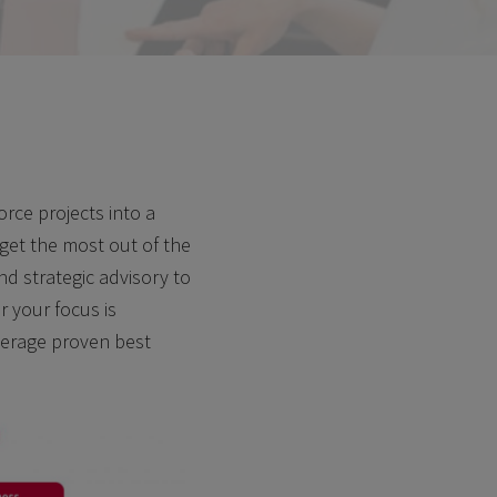
rce projects into a
get the most out of the
nd strategic advisory to
 your focus is
verage proven best