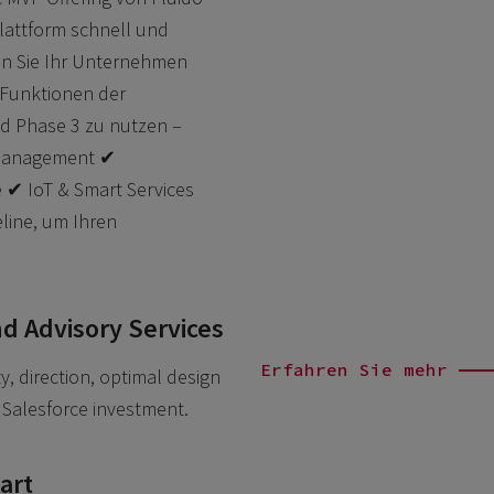
lattform schnell und
ten Sie Ihr Unternehmen
n Funktionen der
d Phase 3 zu nutzen –
nmanagement ✔
 ✔ IoT & Smart Services
eline, um Ihren
nd Advisory Services
Erfahren Sie mehr
ty, direction, optimal design
r Salesforce investment.
art