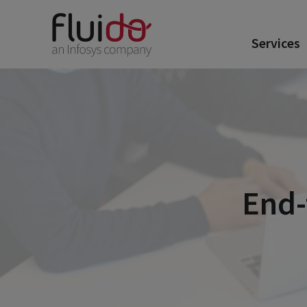
Services
End-