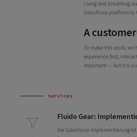
Living and breathing o
Salesforce platform to 
A customer
To make this work, we 
experience first, inter
important — but it is o
Services
Fluido Gear: Implementi
Die Salesforce Implementierung ist