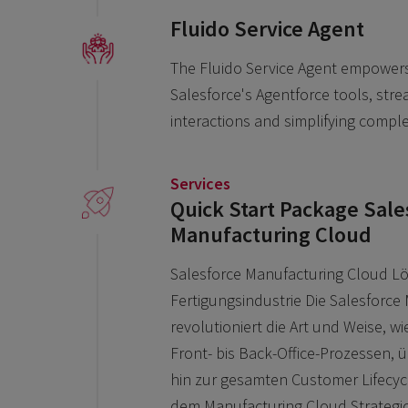
Fluido Service Agent
The Fluido Service Agent empowers
Salesforce's Agentforce tools, str
interactions and simplifying comple
Services
Quick Start Package Sale
Manufacturing Cloud
Salesforce Manufacturing Cloud Lö
Fertigungsindustrie Die Salesforce
revolutioniert die Art und Weise, wi
Front- bis Back-Office-Prozessen, ü
hin zur gesamten Customer Lifecycl
dem Manufacturing Cloud Strategic