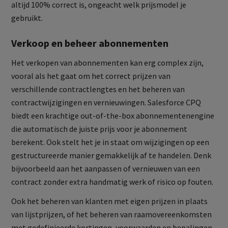
altijd 100% correct is, ongeacht welk prijsmodel je
gebruikt.
Verkoop en beheer abonnementen
Het verkopen van abonnementen kan erg complex zijn,
vooral als het gaat om het correct prijzen van
verschillende contractlengtes en het beheren van
contractwijzigingen en vernieuwingen. Salesforce CPQ
biedt een krachtige out-of-the-box abonnementenengine
die automatisch de juiste prijs voor je abonnement
berekent. Ook stelt het je in staat om wijzigingen op een
gestructureerde manier gemakkelijk af te handelen. Denk
bijvoorbeeld aan het aanpassen of vernieuwen van een
contract zonder extra handmatig werk of risico op fouten.
Ook het beheren van klanten met eigen prijzen in plaats
van lijstprijzen, of het beheren van raamovereenkomsten
met gedefinieerde kortingen, voorwaarden en bepalingen