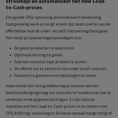
Stroomlijn en automatiseer het hele Lead-
to-Cash-proces
Een goede CPQ-oplossing automatiseert handmatig,
foutgevoelig werk en zorgt ervoor dat deals sneller van de
offertefase naar de order- en zelfs factureringsfase gaan.
Het helpt je salesvertegenwoordigers om:
De juiste producten te selecteren
Optimale korting te geven
Snel een voorstel naar je klant te sturen
De offerte om te zetten in een order en/of contract
Facturen te genereren en betalingen te innen
Vaak omvat het ook goedkeuringsprocessen als een
kwaliteitsborgingslaag om controle te houden over wat je
verkoopt en de gegeven kortingen. Er zijn talloze
manieren om het Lead-to-Cash-proces in te richten met
CPQ & Billing-oplossingen. De beste aanpak hangt altijd af