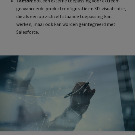
Tacton
: ook een externe toepassing voor extreem
geavanceerde productconfiguratie en 3D-visualisatie,
die als een op zichzelf staande toepassing kan
werken, maar ook kan worden geïntegreerd met
Salesforce.