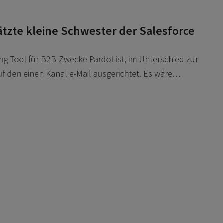
ätzte kleine Schwester der Salesforce
ing-Tool für B2B-Zwecke Pardot ist, im Unterschied zur
uf den einen Kanal e-Mail ausgerichtet. Es wäre…