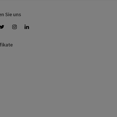
en Sie uns
fikate