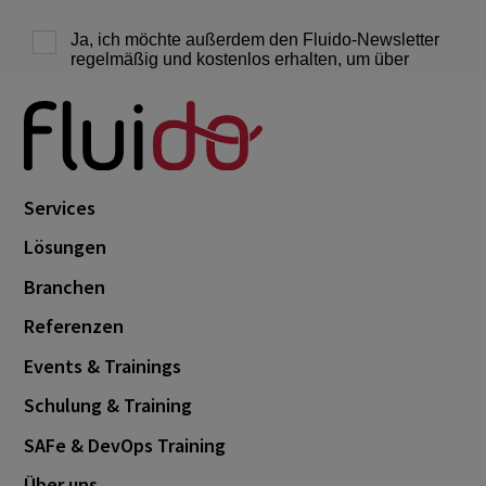
December 2020
2
November 2020
1
March 2020
1
April 2019
1
Services
Lösungen
Branchen
Referenzen
Events & Trainings
Schulung & Training
SAFe & DevOps Training
Über uns