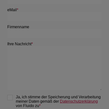
February 2022
3
January 2022
1
December 2021
1
November 2021
1
October 2021
2
September 2021
4
August 2021
5
July 2021
1
June 2021
1
May 2021
1
March 2021
3
February 2021
2