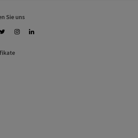
en Sie uns
fikate