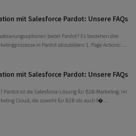
tion mit Salesforce Pardot: Unsere FAQs
tisierungsoptionen bietet Pardot? Es bestehen drei
ketingprozesse in Pardot abzubilden: 1. Page Actions: …
tion mit Salesforce Pardot: Unsere FAQs
? Pardot ist die Salesforce-Lösung für B2B-Marketing. Im
rketing Cloud, die sowohl für B2B als auch f�…