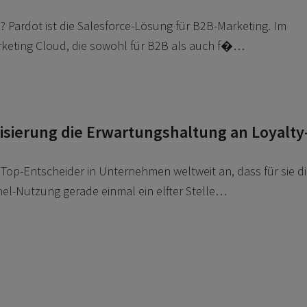
? Pardot ist die Salesforce-Lösung für B2B-Marketing. Im
rketing Cloud, die sowohl für B2B als auch f�…
alisierung die Erwartungshaltung an Loyalty
t
Top-Entscheider in Unternehmen weltweit an, dass für sie d
nel-Nutzung gerade einmal ein elfter Stelle…