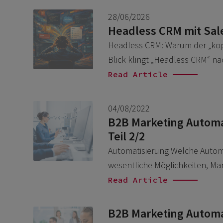
28/06/2026
Headless CRM mit Sal
Headless CRM: Warum der „kopf
Blick klingt „Headless CRM“ n
Read Article
04/08/2022
B2B Marketing Automa
Teil 2/2
Automatisierung Welche Automa
wesentliche Möglichkeiten, Mar
Read Article
B2B Marketing Automa