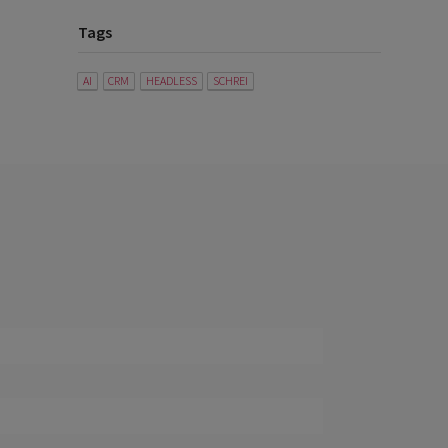
Tags
AI
CRM
HEADLESS
SCHREI