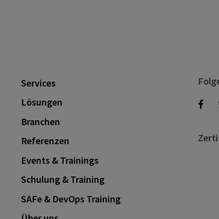
Folg
Services
Lösungen
Branchen
Zerti
Referenzen
Events & Trainings
Schulung & Training
SAFe & DevOps Training
Über uns