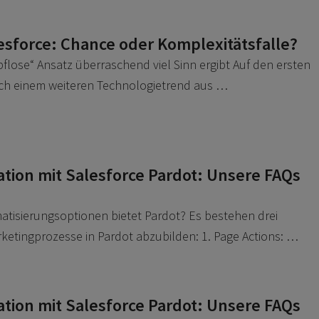
esforce: Chance oder Komplexitätsfalle?
lose“ Ansatz überraschend viel Sinn ergibt Auf den ersten
ach einem weiteren Technologietrend aus …
tion mit Salesforce Pardot: Unsere FAQs
tisierungsoptionen bietet Pardot? Es bestehen drei
ketingprozesse in Pardot abzubilden: 1. Page Actions: …
tion mit Salesforce Pardot: Unsere FAQs