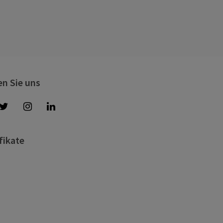
en Sie uns
fikate