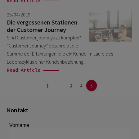
Read Article
25/04/2019
Die vergessenen Stationen
der Customer Journey
Sind Customer journeys zu komplex?
“Customer Journey” beschreibt die
Summe der Erfahrungen, die ein Kunde im Laufe des
Lebenszyklus einer Kundenbeziehung…
Read Article
1
…
3
4
5
Kontakt