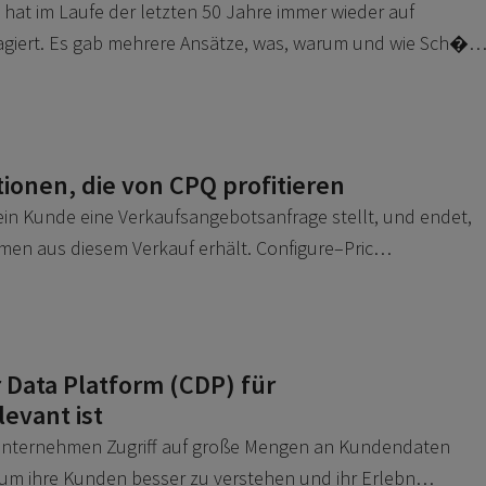
 hat im Laufe der letzten 50 Jahre immer wieder auf
giert. Es gab mehrere Ansätze, was, warum und wie Sch�
onen, die von CPQ profitieren
ein Kunde eine Verkaufsangebotsanfrage stellt, und endet,
men aus diesem Verkauf erhält. Configure–Pric…
Data Platform (CDP) für
evant ist
er Unternehmen Zugriff auf große Mengen an Kundendaten
 um ihre Kunden besser zu verstehen und ihr Erlebn…