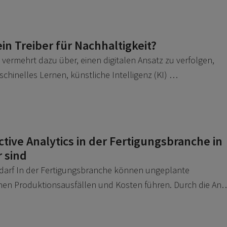
 ein Treiber für Nachhaltigkeit?
vermehrt dazu über, einen digitalen Ansatz zu verfolgen,
chinelles Lernen, künstliche Intelligenz (KI) …
tive Analytics in der Fertigungsbranche in
 sind
darf In der Fertigungsbranche können ungeplante
chen Produktionsausfällen und Kosten führen. Durch die An