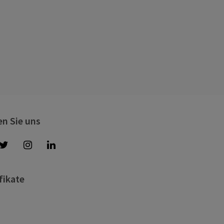
en Sie uns
fikate