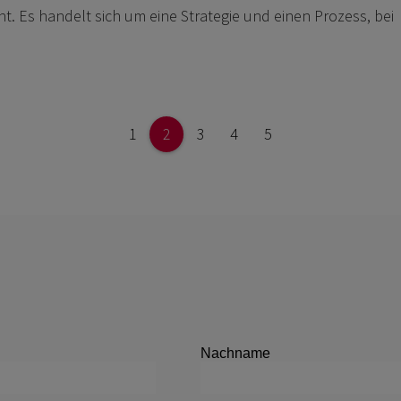
Es handelt sich um eine Strategie und einen Prozess, bei
1
2
3
4
5