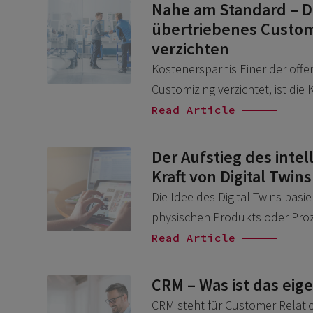
Nahe am Standard – D
übertriebenes Customi
verzichten
Kostenersparnis Einer der offe
Customizing verzichtet, ist die
Read Article
Der Aufstieg des inte
Kraft von Digital Twin
Die Idee des Digital Twins basi
physischen Produkts oder Pro
Read Article
CRM – Was ist das eige
CRM steht für Customer Relat