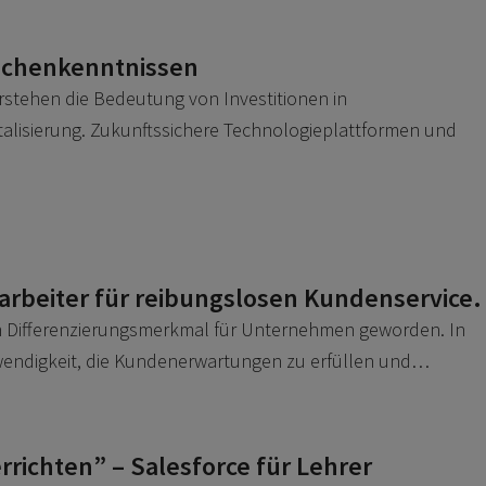
nchenkenntnissen
rstehen die Bedeutung von Investitionen in
talisierung. Zukunftssichere Technologieplattformen und
tarbeiter für reibungslosen Kundenservice.
m Differenzierungsmerkmal für Unternehmen geworden. In
twendigkeit, die Kundenerwartungen zu erfüllen und…
rrichten” – Salesforce für Lehrer