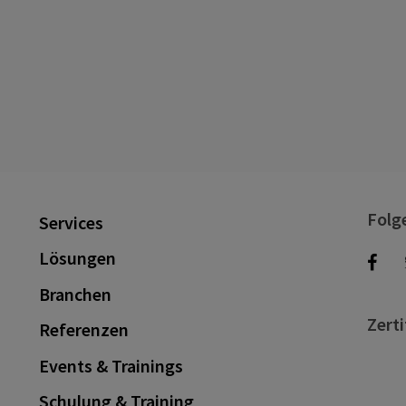
Folg
Services
Lösungen
Branchen
Zerti
Referenzen
Events & Trainings
Schulung & Training