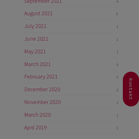
September 2021
4
August 2021
5
July 2021
1
June 2021
1
May 2021
1
March 2021
3
February 2021
2
Kontakt
December 2020
2
November 2020
1
March 2020
1
April 2019
1