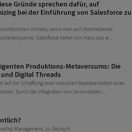
iese Gründe sprechen dafür, auf
zing bei der Einführung von Salesforce zu
nsichtlichsten Vorteile, wenn man auf übertriebenes
 Kostenersparnis. Salesforce bietet von Haus aus ei…
lligenten Produktions-Metaversums: Die
s und Digital Threads
ert auf der Schaffung einer virtuellen Repräsentation eines
zesses. Durch die Integration von Sensordaten…
ntlich?
ionship Management, zu Deutsch